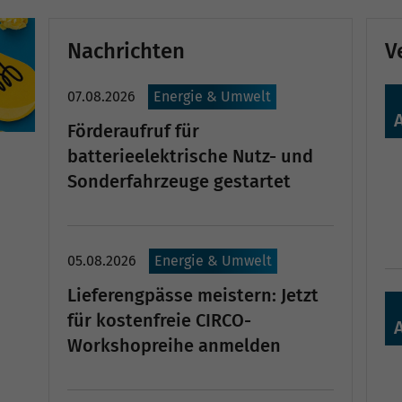
Nachrichten
V
07.08.2026
Energie & Umwelt
Förderaufruf für
batterieelektrische Nutz- und
Sonderfahrzeuge gestartet
05.08.2026
Energie & Umwelt
Lieferengpässe meistern: Jetzt
für kostenfreie CIRCO-
Workshopreihe anmelden