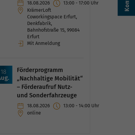
Kontakt
18.08.2026
13:00
-
17:00
Uhr
KrämerLoft
Coworkingspace Erfurt,
Denkfabrik,
Bahnhofstraße 15, 99084
Erfurt
Mit Anmeldung
Förderprogramm
18
Aug.
„Nachhaltige Mobilität“
– Förderaufruf Nutz-
und Sonderfahrzeuge
18.08.2026
13:00
-
14:00
Uhr
online