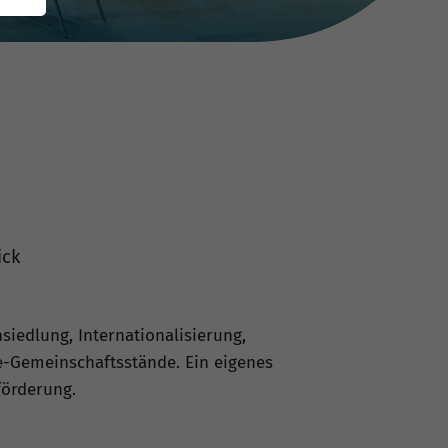
ick
siedlung, Internationalisierung,
e-Gemeinschaftsstände. Ein eigenes
förderung.