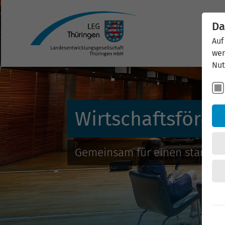
Da
Auf
wer
Nut
Wirtschaftsförde
Gemeinsam für einen starken 