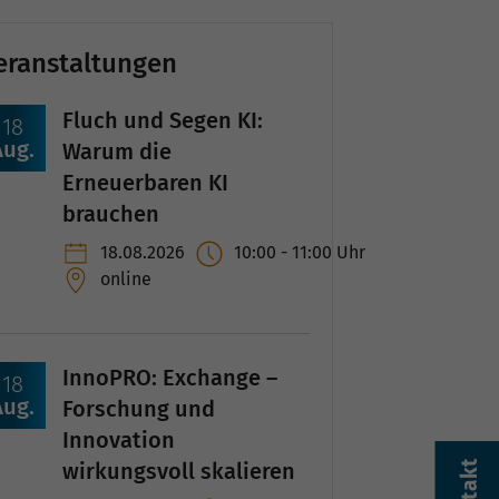
eranstaltungen
Fluch und Segen KI:
18
Aug.
Warum die
Erneuerbaren KI
brauchen
18.08.2026
10:00
-
11:00
Uhr
online
InnoPRO: Exchange –
18
Aug.
Forschung und
Innovation
wirkungsvoll skalieren