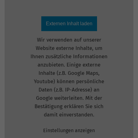
Externen Inhalt laden
Wir verwenden auf unserer
Website externe Inhalte, um
Ihnen zusätzliche Informationen
anzubieten. Einige externe
Inhalte (z.B. Google Maps,
Youtube) können persönliche
Daten (z.B. IP-Adresse) an
Google weiterleiten. Mit der
Bestätigung erklären Sie sich
damit einverstanden.
Einstellungen anzeigen