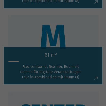
(nur in Kombination mit Raum M)
61 m²
Fixe Leinwand, Beamer, Rechner,
Technik für digitale Veranstaltungen
(nur in Kombination mit Raum O)