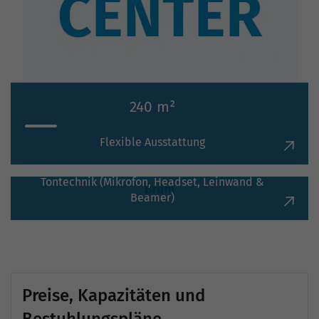
240 m²
93 m²
Flexible Ausstattung
Kreativmöbel
Präsentationsequipment
Tontechnik (Mikrofon, Headset, Leinwand &
Beamer)
Preise, Kapazitäten und