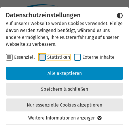
MEDICA 2026.
Datenschutzeinstellungen
Auf unserer Webseite werden Cookies verwendet. Einige
davon werden zwingend benötigt, während es uns
andere ermöglichen, Ihre Nutzererfahrung auf unserer
Webseite zu verbessern.
Essenziell
Statistiken
Externe Inhalte
Alle akzeptieren
MEDICA 2026
Speichern & schließen
Meet Health. Future. People. – Internationale
Fachmesse für Medizintechnik
Nur essenzielle Cookies akzeptieren
Weitere Informationen anzeigen
16. - 19. November 2026