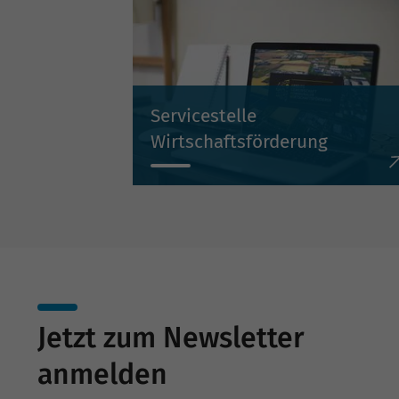
Servicestelle
Wirtschaftsförderung
Unterstützung und Beratung für
kommunale
Wirtschaftsförderungen.
Jetzt zum Newsletter
anmelden