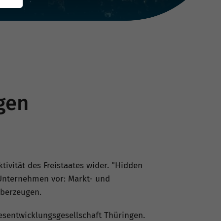
gen
ktivität des Freistaates wider. "Hidden
 Unternehmen vor: Markt- und
überzeugen.
esentwicklungsgesellschaft Thüringen.