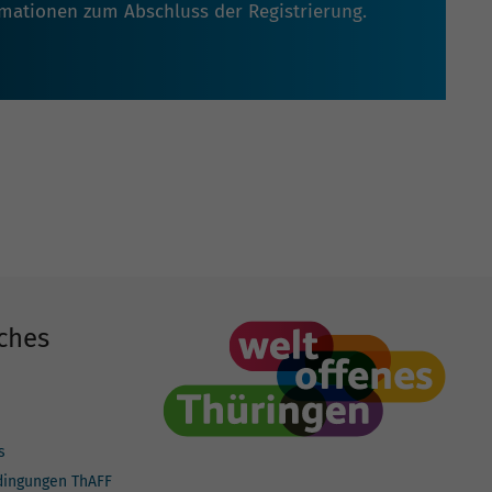
rmationen zum Abschluss der Registrierung.
ches
s
dingungen ThAFF