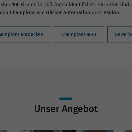
her 100 Firmen in Thüringen identifiziert. Darunter sin
idden Champions wie Häcker Automation oder Askion.
hampions entdecken
ChampionsMEET
Bewerb
Unser Angebot