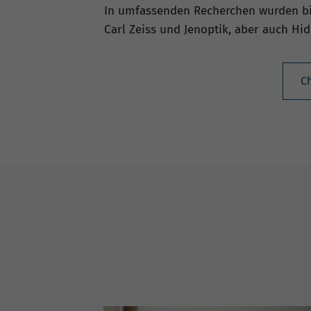
In umfassenden Recherchen wurden bis
Carl Zeiss und Jenoptik, aber auch H
C