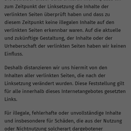
zum Zeitpunkt der Linksetzung die Inhalte der
verlinkten Seiten überprüft haben und dass zu
diesem Zeitpunkt keine illegalen Inhalte auf den
verlinkten Seiten erkennbar waren. Auf die aktuelle
und zukünftige Gestaltung, der Inhalte oder der
Urheberschaft der verlinkten Seiten haben wir keinen
Einfluss.
Deshalb distanzieren wir uns hiermit von den
Inhalten aller verlinkten Seiten, die nach der
Linksetzung verändert wurden. Diese Feststellung gilt
für alle innerhalb dieses Internetangebotes gesetzten
Links.
Für illegale, fehlerhafte oder unvollständige Inhalte
und insbesondere für Schäden, die aus der Nutzung
oder Nichtnutzung solcherart dargebotener