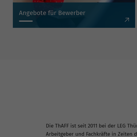
Angebote für Bewerber
Wir unterstützen Menschen, die in Thüringen
arbeiten, sich beruflich weiterentwickeln oder
neu ankommen möchten.
Die ThAFF ist seit 2011 bei der LEG Th
Arbeitgeber und Fachkräfte in Zeiten