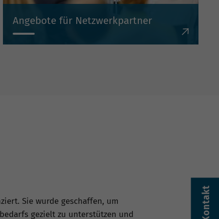
Angebote für Netzwerkpartner
Als landesweiter Netzwerkknoten bringen wir
Partner aus Wirtschaft, Verwaltung, Bildung,
Beratung und Arbeitsmarkt zusammen.
Kontakt
nziert. Sie wurde geschaffen, um
edarfs gezielt zu unterstützen und