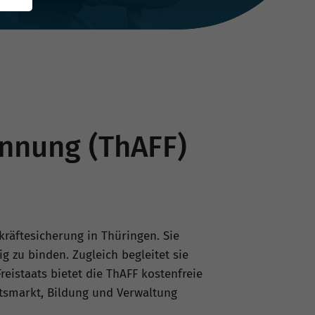
innung (ThAFF)
kräftesicherung in Thüringen. Sie
g zu binden. Zugleich begleitet sie
eistaats bietet die ThAFF kostenfreie
itsmarkt, Bildung und Verwaltung