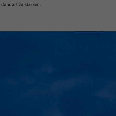
sstandort zu stärken.