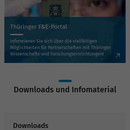
Thüringer F&E-Portal
Informieren Sie sich über die vielfältigen
Möglichkeiten für Partnerschaften mit Thüringer
Wissenschafts-und Forschungseinrichtungen!
Downloads und Infomaterial
Downloads