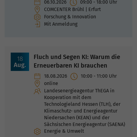
06.10.2026
09:00
-
18:00
Uhr
COMCENTER Brühl | Erfurt
Forschung & Innovation
Mit Anmeldung
Fluch und Segen KI: Warum die
18
Aug.
Erneuerbaren KI brauchen
18.08.2026
10:00
-
11:00
Uhr
online
Landesenergieagentur ThEGA in
Kooperation mit dem
Technologieland Hessen (TLH), der
Klimaschutz- und Energieagentur
Niedersachen (KEAN) und der
Sächsischen Energieagentur (SAENA)
Energie & Umwelt