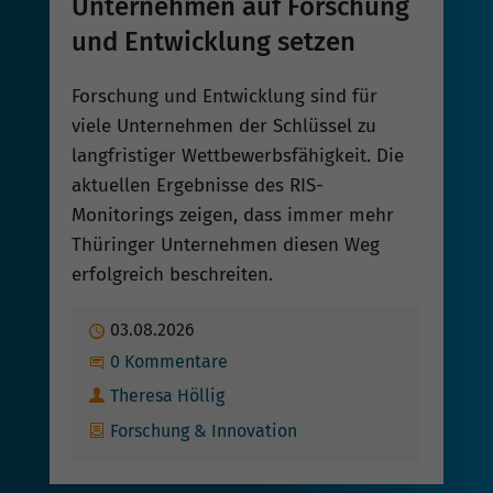
Unternehmen auf Forschung
und Entwicklung setzen
Forschung und Entwicklung sind für
viele Unternehmen der Schlüssel zu
langfristiger Wettbewerbsfähigkeit. Die
aktuellen Ergebnisse des RIS-
Monitorings zeigen, dass immer mehr
Thüringer Unternehmen diesen Weg
erfolgreich beschreiten.
Publiziert
03.08.2026
Beginne eine Unterhaltung
0 Kommentare
Autor
Theresa Höllig
Kategorien
Forschung & Innovation