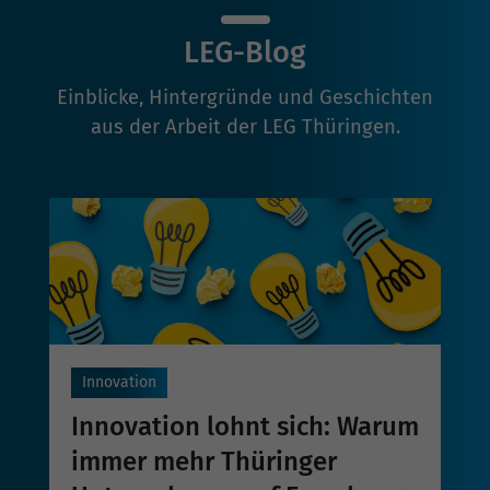
LEG-Blog
Einblicke, Hintergründe und Geschichten
aus der Arbeit der LEG Thüringen.
Innovation
Innovation lohnt sich: Warum
immer mehr Thüringer