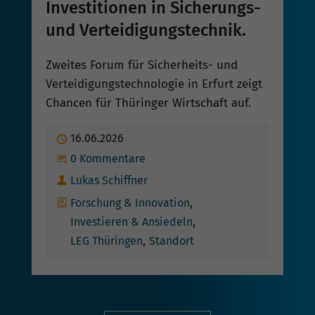
Investitionen in Sicherungs-
und Verteidigungstechnik.
Zweites Forum für Sicherheits- und
Verteidigungstechnologie in Erfurt zeigt
Chancen für Thüringer Wirtschaft auf.
Publiziert
16.06.2026
Beginne eine Unterhaltung
0 Kommentare
Autor
Lukas Schiffner
Kategorien
Forschung & Innovation
Investieren & Ansiedeln
LEG Thüringen
Standort