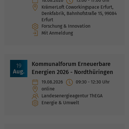
18.08.2026
13:00
-
17:00
Uhr
KrämerLoft Coworkingspace Erfurt,
Denkfabrik, Bahnhofstraße 15, 99084
Erfurt
Forschung & Innovation
Mit Anmeldung
Kommunalforum Erneuerbare
19
Aug.
Energien 2026 - Nordthüringen
19.08.2026
09:30
-
12:30
Uhr
online
Landesenergieagentur ThEGA
Energie & Umwelt