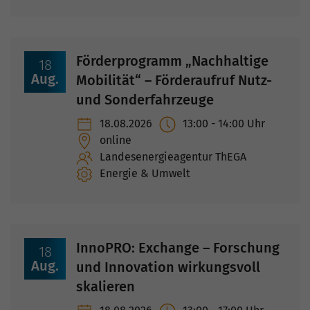
Förderprogramm „Nachhaltige
18
Aug.
Mobilität“ – Förderaufruf Nutz-
und Sonderfahrzeuge
18.08.2026
13:00
-
14:00
Uhr
online
Landesenergieagentur ThEGA
Energie & Umwelt
InnoPRO: Exchange – Forschung
18
Aug.
und Innovation wirkungsvoll
skalieren