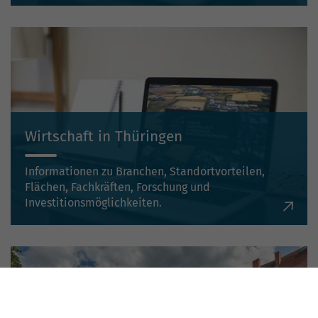
Wirtschaft in Thüringen
Informationen zu Branchen, Standortvorteilen,
Flächen, Fachkräften, Forschung und
Investitionsmöglichkeiten.