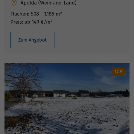
Apolda (Weimarer Land)
Flächen: 508 - 1.186 m²
Preis: ab 149 €/m²
Zum Angebot
TOP