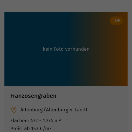
TOP
kein Foto vorhanden
Franzosengraben
Altenburg (Altenburger Land)
Flächen: 432 - 1.274 m²
Preis: ab 153 €/m²