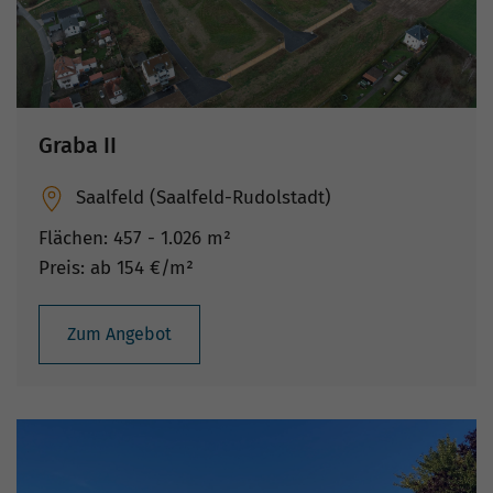
Graba II
Saalfeld (Saalfeld-Rudolstadt)
Flächen: 457 - 1.026 m²
Preis: ab 154 €/m²
Zum Angebot