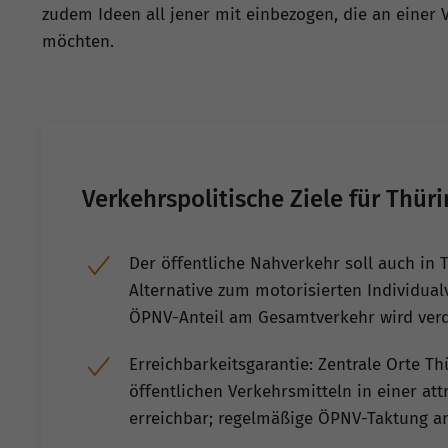
zudem Ideen all jener mit einbezogen, die an einer 
möchten.
Verkehrspolitische Ziele für Thür
Der öffentliche Nahverkehr soll auch in 
Alternative zum motorisierten Individua
ÖPNV-Anteil am Gesamtverkehr wird verd
Erreichbarkeitsgarantie: Zentrale Orte T
öffentlichen Verkehrsmitteln in einer att
erreichbar; regelmäßige ÖPNV-Taktung a