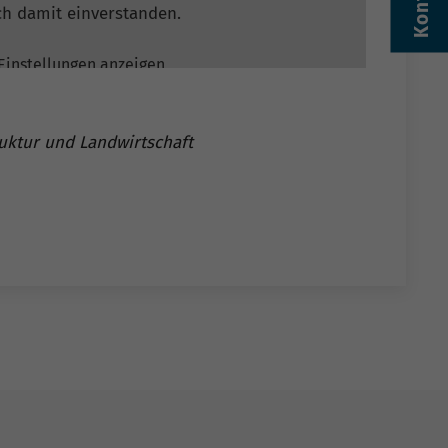
Kontakt
ch damit einverstanden.
Einstellungen anzeigen
truktur und Landwirtschaft