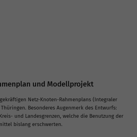
hmenplan und Modellprojekt
agekräftigen Netz-Knoten-Rahmenplans (Integraler
z Thüringen. Besonderes Augenmerk des Entwurfs:
reis- und Landesgrenzen, welche die Benutzung der
ittel bislang erschwerten.