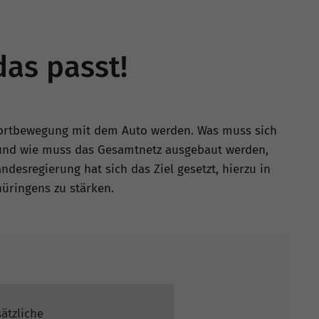
das passt!
r Fortbewegung mit dem Auto werden. Was muss sich
 und wie muss das Gesamtnetz ausgebaut werden,
desregierung hat sich das Ziel gesetzt, hierzu in
üringens zu stärken.
ätzliche