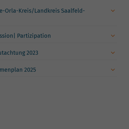
e-Orla-Kreis/Landkreis Saalfeld-
ssion| Partizipation
utachtung 2023
hmenplan 2025