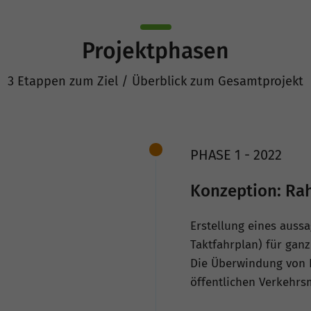
Projektphasen
3 Etappen zum Ziel / Überblick zum Gesamtprojekt
PHASE 1 - 2022
Konzeption: Ra
Erstellung eines auss
Taktfahrplan) für gan
Die Überwindung von K
öffentlichen Verkehrsm