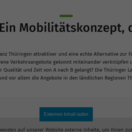
Ein Mobilitätskonzept, 
anz Thüringen attraktiver und eine echte Alternative zu
andene Verkehrsangebote gekonnt miteinander verknüpfen
 Qualität und Zeit von A nach B gelangt? Die Thüringer Lan
und vor allem die Angebote in den ländlichen Regionen Th
Externen Inhalt laden
wenden auf unserer Website externe Inhalte, um Ihnen zus