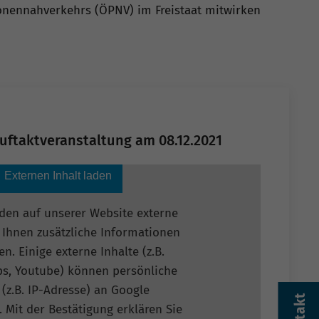
rsonennahverkehrs (ÖPNV) im Freistaat mitwirken
uftaktveranstaltung am 08.12.2021
Externen Inhalt laden
den auf unserer Website externe
 Ihnen zusätzliche Informationen
n. Einige externe Inhalte (z.B.
s, Youtube) können persönliche
(z.B. IP-Adresse) an Google
. Mit der Bestätigung erklären Sie