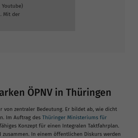
, Youtube)
. Mit der
starken ÖPNV in Thüringen
 von zentraler Bedeutung. Er bildet ab, wie dicht
n. Im Auftrag des
Thüringer Ministeriums für
ähiges Konzept für einen Integralen Taktfahrplan.
EN zusammen. In einem öffentlichen Diskurs werden