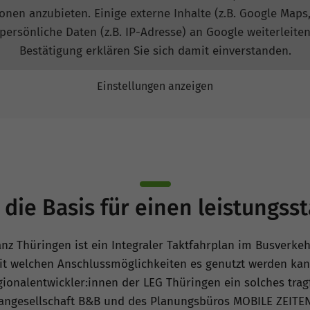
onen anzubieten. Einige externe Inhalte (z.B. Google Maps
ersönliche Daten (z.B. IP-Adresse) an Google weiterleiten
Bestätigung erklären Sie sich damit einverstanden.
Einstellungen anzeigen
– die Basis für einen leistungs
nz Thüringen ist ein Integraler Taktfahrplan im Busverkehr
mit welchen Anschlussmöglichkeiten es genutzt werden kan
ionalentwickler:innen der LEG Thüringen ein solches tragf
rplangesellschaft B&B und des Planungsbüros MOBILE ZEIT