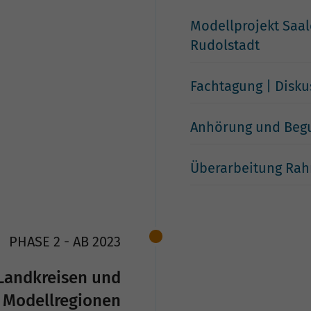
Modellprojekt Saal
Rudolstadt
Fachtagung | Disku
Anhörung und Beg
Überarbeitung Ra
PHASE 2 - AB 2023
Landkreisen und
Modellregionen