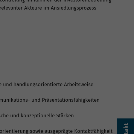
relevanter Akteure im Ansiedlungsprozess
e und handlungsorientierte Arbeitsweise
unikations- und Präsentationsfähigkeiten
sche und konzeptionelle Stärken
orientierung sowie ausgeprägte Kontaktfähigkeit