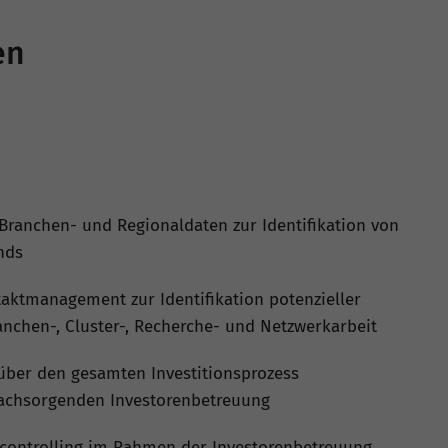
en
 Branchen- und Regionaldaten zur Identifikation von
nds
aktmanagement zur Identifikation potenzieller
anchen-, Cluster-, Recherche- und Netzwerkarbeit
über den gesamten Investitionsprozess
nachsorgenden Investorenbetreuung
-controlling im Rahmen der Investorenbetreuung