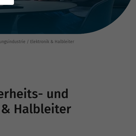
ungsindustrie / Elektronik & Halbleiter
erheits- und
 & Halbleiter