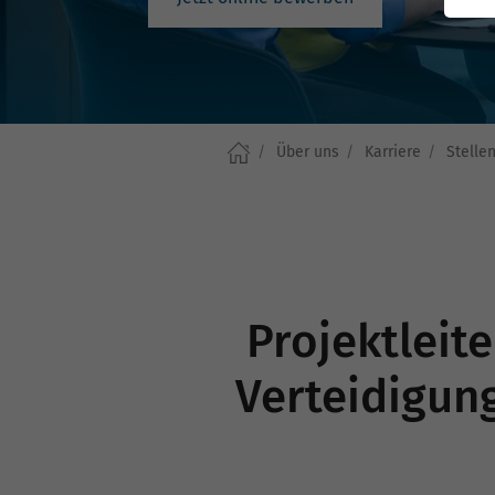
Über uns
Karriere
Stelle
Projektleit
Verteidigung