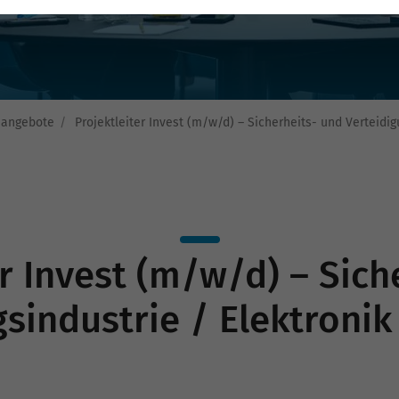
nangebote
Projektleiter Invest (m/w/d) – Sicherheits- und Verteidig
er Invest (m/w/d) – Sich
sindustrie / Elektronik