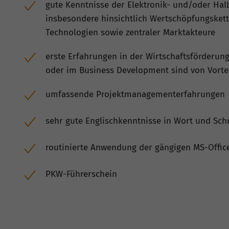
gute Kenntnisse der Elektronik- und/oder Halb
insbesondere hinsichtlich Wertschöpfungskett
Technologien sowie zentraler Marktakteure
erste Erfahrungen in der Wirtschaftsförderun
oder im Business Development sind von Vorte
umfassende Projektmanagementerfahrungen
sehr gute Englischkenntnisse in Wort und Schr
routinierte Anwendung der gängigen MS-Offi
PKW-Führerschein