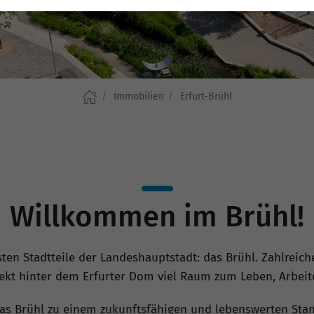
Immobilien
Erfurt-Brühl
Willkommen im Brühl!
ten Stadtteile der Landeshauptstadt: das Brühl. Zahlrei
irekt hinter dem Erfurter Dom viel Raum zum Leben, Arbeit
 das Brühl zu einem zukunftsfähigen und lebenswerten Sta