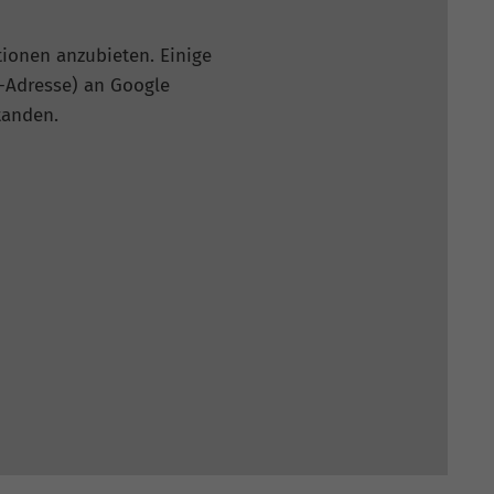
ionen anzubieten. Einige
P-Adresse) an Google
tanden.