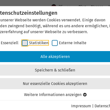
DE
Blog
Messen
K
tenschutzeinstellungen
 unserer Webseite werden Cookies verwendet. Einige davon
Aktuelles
Standort Thüringen
Wirtschaftsfö
den zwingend benötigt, während es uns andere ermöglichen, 
zererfahrung auf unserer Webseite zu verbessern.
Essenziell
Statistiken
Externe Inhalte
Alle akzeptieren
Speichern & schließen
Nur essenzielle Cookies akzeptieren
Weitere Informationen anzeigen
Impressum
|
Datensc