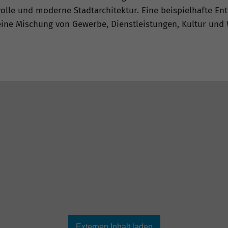
lvolle und moderne Stadtarchitektur. Eine beispielhafte Ent
eine Mischung von Gewerbe, Dienstleistungen, Kultur und
Externen Inhalt laden