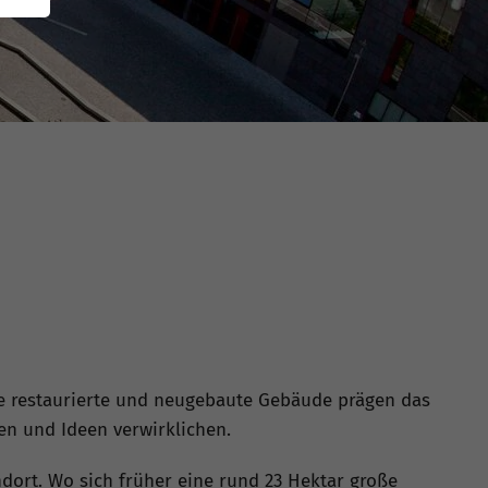
che restaurierte und neugebaute Gebäude prägen das
en und Ideen verwirklichen.
ndort. Wo sich früher eine rund 23 Hektar große