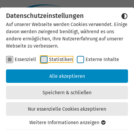
Hannover Messe 2027.
Datenschutzeinstellungen
Auf unserer Webseite werden Cookies verwendet. Einige
davon werden zwingend benötigt, während es uns
andere ermöglichen, Ihre Nutzererfahrung auf unserer
Webseite zu verbessern.
Essenziell
Statistiken
Externe Inhalte
Alle akzeptieren
Hannover Messe 2027
Home of Industrial Pioneers
Speichern & schließen
Nur essenzielle Cookies akzeptieren
5. - 8. April 2027
Weitere Informationen anzeigen
Messe Hannover