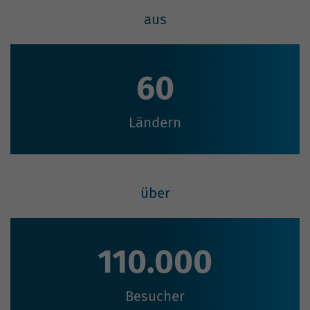
aus
60
Ländern
über
110.000
Besucher