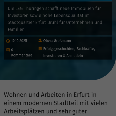
Die LEG Thüringen schafft neue Immobilien für
Investoren sowie hohe Lebensqualität im
Stadtquartier Erfurt Brühl für Unternehmen und
Familien.
Autor
Olivia Großmann
Publiziert
19.10.2025
Kategorien
Erfolgsgeschichten
Fachkräfte
Beginne eine Unterhaltung
0
Kommentare
Investieren & Ansiedeln
Wohnen und Arbeiten in Erfurt in
einem modernen Stadtteil mit vielen
Arbeitsplätzen und sehr guter