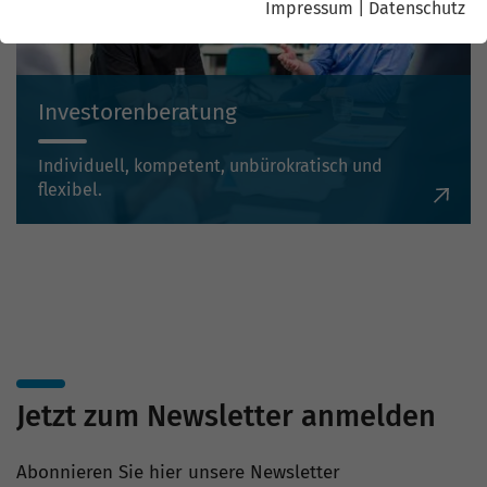
Impressum
|
Datenschutz
Investorenberatung
Individuell, kompetent, unbürokratisch und
flexibel.
Jetzt zum Newsletter anmelden
Abonnieren Sie hier unsere Newsletter