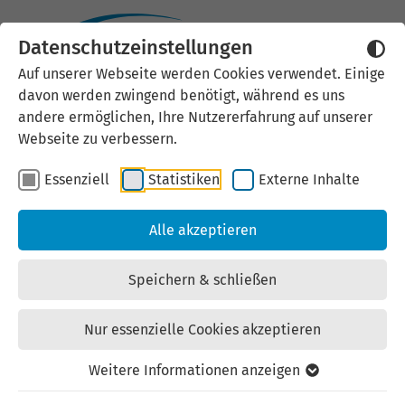
Das Unternehmen wurde nicht gefunden.
Datenschutzeinstellungen
Auf unserer Webseite werden Cookies verwendet. Einige
davon werden zwingend benötigt, während es uns
andere ermöglichen, Ihre Nutzererfahrung auf unserer
Webseite zu verbessern.
Förderberatung
Essenziell
Statistiken
Externe Inhalte
Wir beraten Sie projektbezogen zu
Alle akzeptieren
Investitionsbeihilfen, Krediten, Beteiligungen
und Bürgschaften.
Speichern & schließen
Nur essenzielle Cookies akzeptieren
Weitere Informationen anzeigen