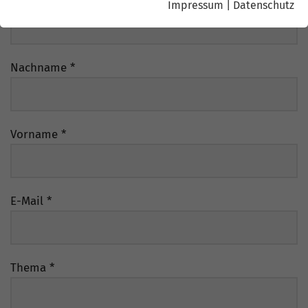
Titel
Impressum
|
Datenschutz
Nachname
*
Vorname
*
E-Mail
*
Thema
*