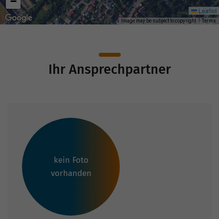
−
Leaflet
Image may be subject to copyright
Terms
Ihr Ansprechpartner
kein Foto
vorhanden