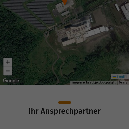
+
−
Leaflet
Image may be subject to copyright
Terms
Ihr Ansprechpartner