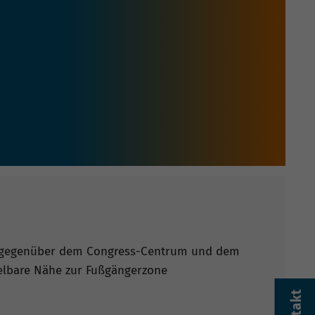
 (gegenüber dem Congress-Centrum und dem
telbare Nähe zur Fußgängerzone