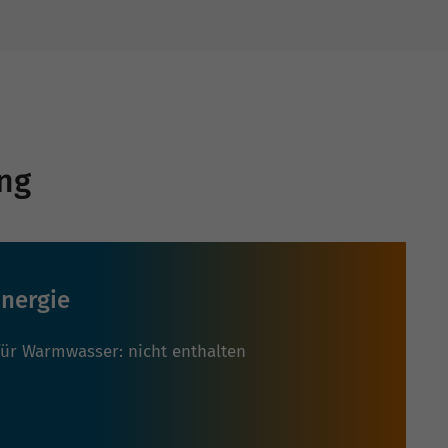
ng
nergie
für Warmwasser: nicht enthalten