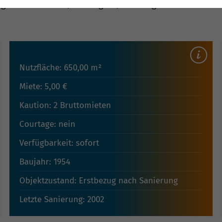
gebot Gewerbe | Sonstiges | zuletzt geändert am: 22.
Nutzfläche: 650,00 m²
Miete: 5,00 €
Kaution: 2 Bruttomieten
Courtage: nein
Verfügbarkeit: sofort
Baujahr: 1954
Objektzustand: Erstbezug nach Sanierung
Letzte Sanierung: 2002