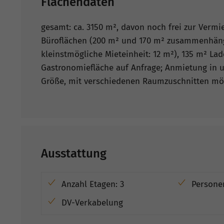
Flächendaten
gesamt: ca. 3150 m², davon noch frei zur Vermi
Büroflächen (200 m² und 170 m² zusammenhän
kleinstmögliche Mieteinheit: 12 m²), 135 m² Lad
Gastronomiefläche auf Anfrage; Anmietung in u
Größe, mit verschiedenen Raumzuschnitten mö
Ausstattung
Anzahl Etagen: 3
Persone
DV-Verkabelung