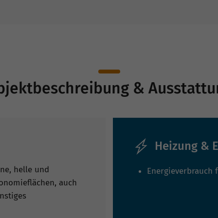
bjektbeschreibung & Ausstattu
Heizung & E
ne, helle und
Energieverbrauch 
ronomieflächen, auch
nstiges