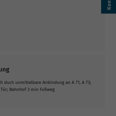
Kontakt
ung
it duch unmittelbare Anbindung an A 71, A 73;
r Tür; Bahnhof 3 min Fußweg