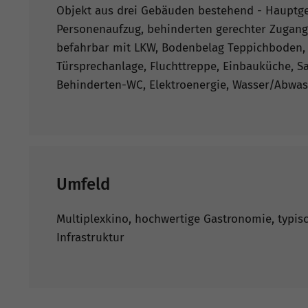
Objekt aus drei Gebäuden bestehend - Hauptg
Personenaufzug, behinderten gerechter Zugang,
befahrbar mit LKW, Bodenbelag Teppichboden,
Türsprechanlage, Fluchttreppe, Einbauküche, Sa
Behinderten-WC, Elektroenergie, Wasser/Abwas
Umfeld
Multiplexkino, hochwertige Gastronomie, typis
Infrastruktur