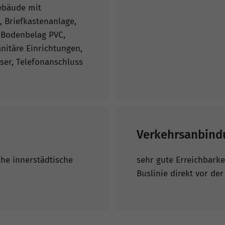
ebäude mit
 Briefkastenanlage,
 Bodenbelag PVC,
nitäre Einrichtungen,
ser, Telefonanschluss
Verkehrsanbind
che innerstädtische
sehr gute Erreichbarke
Buslinie direkt vor de