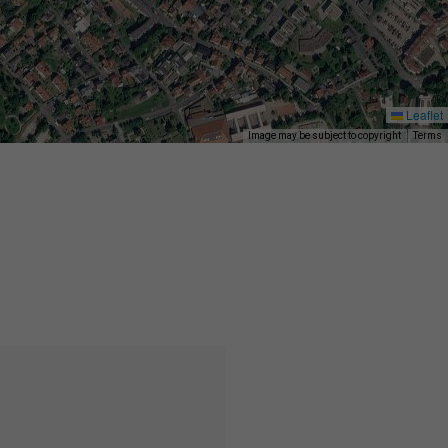
Leaflet
Image may be subject to copyright
Terms