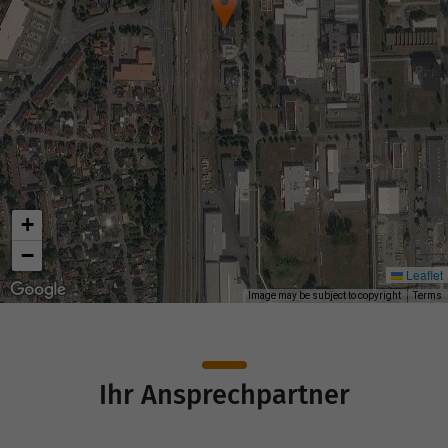
+
−
Leaflet
Image may be subject to copyright
Terms
Ihr Ansprechpartner