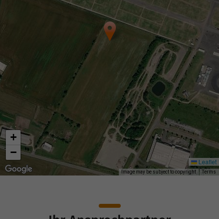
+
−
Leaflet
Image may be subject to copyright
Terms