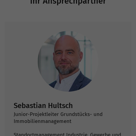
Ihr Ansprechpartner
Sebastian Hultsch
Junior-Projektleiter Grundstücks- und
Immobilienmanagement
Standortmanagement Industrie, Gewerbe und