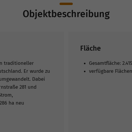
Objektbeschreibung
Fläche
n traditioneller
Gesamtfläche: 2.41
utschland. Er wurde zu
verfügbare Flächen
umgewandelt. Dabei
rnstraße 281 und
Strom,
286 ha neu