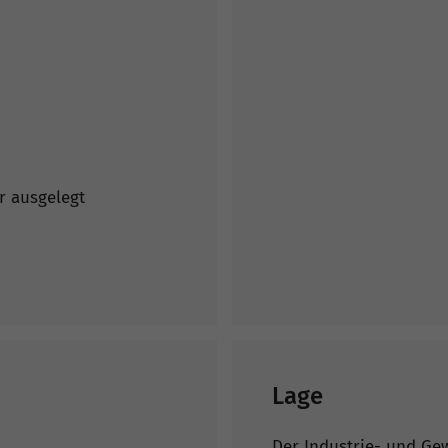
r ausgelegt
Lage
Der Industrie- und Gew