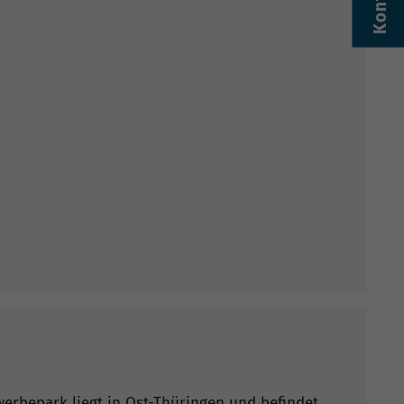
Kontakt
erbepark liegt in Ost-Thüringen und befindet