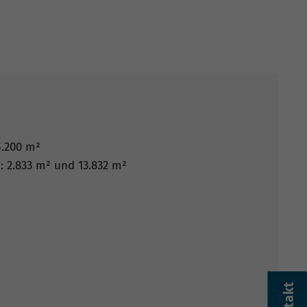
5.200 m²
: 2.833 m² und 13.832 m²