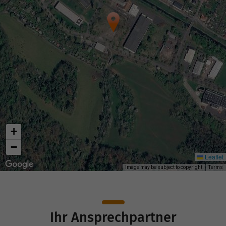
+
−
Leaflet
Image may be subject to copyright
Terms
Ihr Ansprechpartner