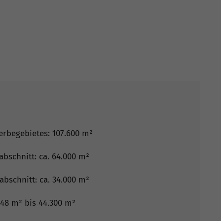
rbegebietes: 107.600 m²
abschnitt: ca. 64.000 m²
abschnitt: ca. 34.000 m²
848 m² bis 44.300 m²