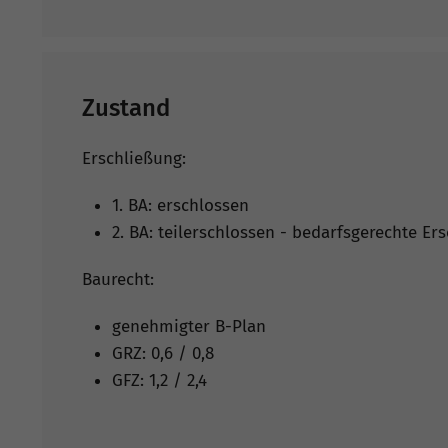
Zustand
Erschließung:
1. BA: erschlossen
2. BA: teilerschlossen - bedarfsgerechte Er
Baurecht:
genehmigter B-Plan
GRZ: 0,6 / 0,8
GFZ: 1,2 / 2,4