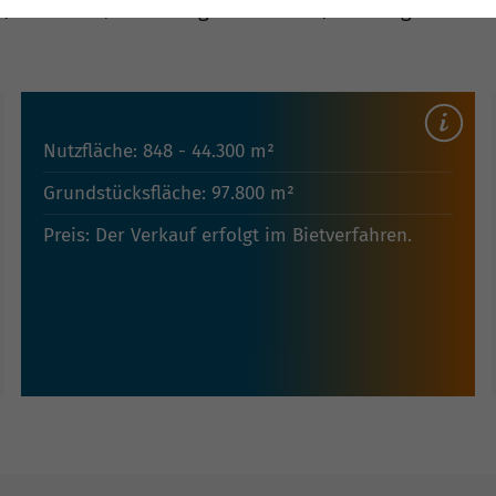
| Gewerbe-/Industriegrundstücke | zuletzt geändert a
Nutzfläche: 848 - 44.300 m²
Grundstücksfläche: 97.800 m²
Preis: Der Verkauf erfolgt im Bietverfahren.