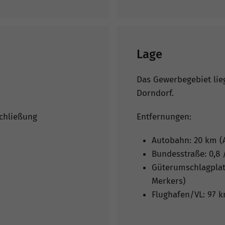
Lage
Das Gewerbegebiet lie
Dorndorf.
schließung
Entfernungen:
Autobahn: 20 km (
Bundesstraße: 0,8 /
Güterumschlagplat
Merkers)
Flughafen/VL: 97 k