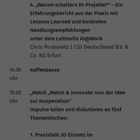
4. „Warum scheitern KI-Projekte?“ – Ein
Erfahrungsbericht aus der Praxis mit
Lessons Learned und konkreten
Handlungsempfehlungen
unter dem Leitmotiv AI@Work
Chris Pirskowitz | CGI Deutschland B.V. &
Co. KG Erfurt
14:30
Kaffeepause
Uhr
15:00
„Match
„Match & Innovate: Von der Idee
Uhr
zur Kooperation“
Impulse teilen und diskutieren an fünf
Thementischen:
1. Praxistalk: KI-Einsatz im