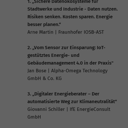
1. „Sichere Datenökosysteme für
Stadtwerke und Industrie - Daten nutzen.
Risiken senken. Kosten sparen. Energie
besser planen.“
Arne Martin | Fraunhofer IOSB-AST
2. „Vom Sensor zur Einsparung: IoT-
gestütztes Energie- und
Gebäudemanagement 4.0 in der Praxis"
Jan Bose | Alpha-Omega Technology
GmbH & Co. KG
3. „Digitaler Energieberater – Der
automatisierte Weg zur Klimaneutralität“
Giovanni Schiller | IfE EnergieConsult
GmbH