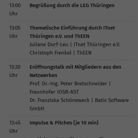
13:00
Begrüßung durch die LEG Thüringen
Uhr
13:05
Thematische Einführung durch ITnet
Uhr
Thüringen e.V. und ThEEN
Juliane Dorf-Leu | ITnet Thüringen e.V.
Christoph Frenkel | ThEEN
13:20
Eröffnungstalk mit Mitgliedern aus den
Uhr
Netzwerken
Prof. Dr.-Ing. Peter Bretschneider |
Fraunhofer IOSB-AST
Dr. Franziska Schöneweck | Batix Software
GmbH
13:45
Impulse & Pitches (je 10 min)
Uhr