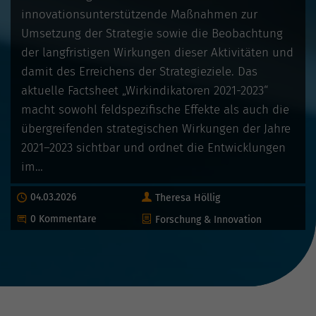
innovationsunterstützende Maßnahmen zur
Umsetzung der Strategie sowie die Beobachtung
der langfristigen Wirkungen dieser Aktivitäten und
damit des Erreichens der Strategieziele. Das
aktuelle Factsheet „Wirkindikatoren 2021-2023“
macht sowohl feldspezifische Effekte als auch die
übergreifenden strategischen Wirkungen der Jahre
2021–2023 sichtbar und ordnet die Entwicklungen
im…
Autor
Publiziert
04.03.2026
Theresa Höllig
Kategorie
Beginne eine Unterhaltung
0 Kommentare
Forschung & Innovation