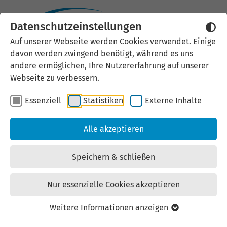
Datenschutzeinstellungen
Auf unserer Webseite werden Cookies verwendet. Einige
davon werden zwingend benötigt, während es uns
andere ermöglichen, Ihre Nutzererfahrung auf unserer
Webseite zu verbessern.
Essenziell
Statistiken
Externe Inhalte
Alle akzeptieren
Speichern & schließen
Nur essenzielle Cookies akzeptieren
Weitere Informationen anzeigen