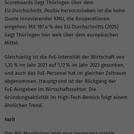
Scoreboards liegt Thüringen über dem
EU‑Durchschnitt. Positiv hervorzuheben ist die hohe
Quote innovierender KMU, die Kooperationen
eingehen: Mit 187,4 % des EU‑Durchschnitts (2025)
liegt Thüringen hier weit über dem europäischen
Mittel.
Gleichzeitig ist die FuE‑Intensität der Wirtschaft von
1,35 % im Jahr 2021 auf 1,12 % im Jahr 2023 gesunken,
und auch das FuE‑Personal hat im gleichen Zeitraum
abgenommen. Hauptgrund ist der Rückgang der
FuE‑Ausgaben im Wirtschaftssektor. Die
Gründungsaktivität im High‑Tech‑Bereich folgt einem
ähnlichen Trend.
Fazit
Das RIS‑Monitoring zeigt eine insgesamt stabile