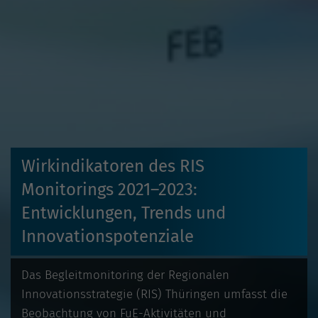
Wirkindikatoren des RIS
Monitorings 2021–2023:
Entwicklungen, Trends und
Innovationspotenziale
Das Begleitmonitoring der Regionalen
Innovationsstrategie (RIS) Thüringen umfasst die
Beobachtung von FuE-Aktivitäten und