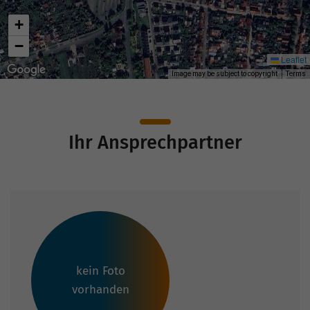
+
−
Leaflet
Image may be subject to copyright
Terms
Ihr Ansprechpartner
kein Foto
vorhanden