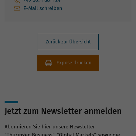
+49 3691 8811 24
E-Mail schreiben
Zurück zur Übersicht
Exposé drucken
Jetzt zum Newsletter anmelden
Abonnieren Sie hier unsere Newsletter
“Thüringen.Business”, “Global Markets” sowie die