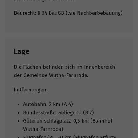
Baurecht: § 34 BauGB (wie Nachbarbebauung)
Lage
Die Flächen befinden sich im Innenbereich
der Gemeinde Wutha-Farnroda.
Entfernungen:
Autobahn: 2 km (A 4)
Bundesstraße: anliegend (B 7)
Güterumschlagplatz: 0,5 km (Bahnhof
Wutha-Farnroda)
Flughafen/VL: 50 km (Flughafen Erfurt-