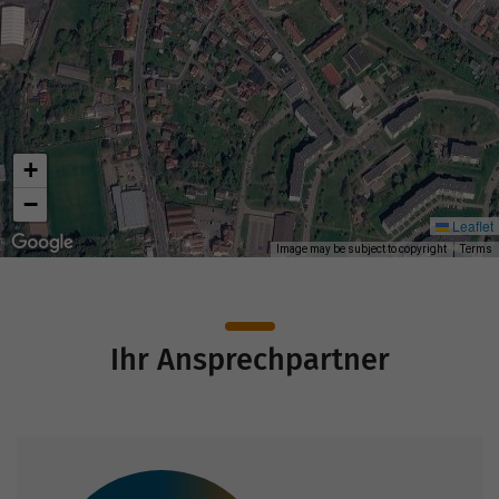
+
−
Leaflet
Image may be subject to copyright
Terms
Ihr Ansprechpartner