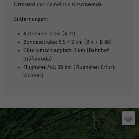
Ortsrand der Gemeinde Geschwenda.
Entfernungen:
Autobahn: 2 km (A 71)
Bundesstraße: 0,5 / 2 km (B 4 / B 88)
Güterumschlagplatz: 3 km (Bahnhof
Gräfenroda)
Flughafen/VL: 38 km (Flughafen Erfurt-
Weimar)