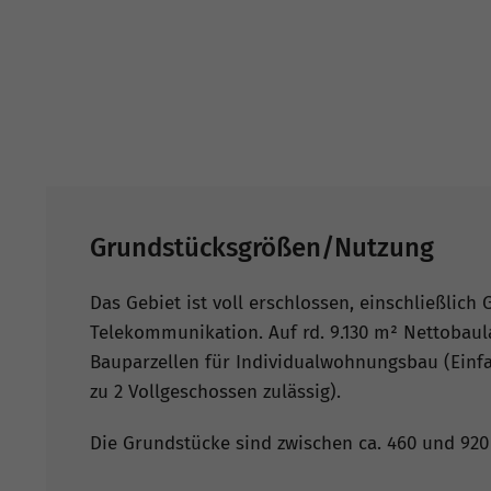
Grundstücksgrößen/Nutzung
Das Gebiet ist voll erschlossen, einschließlich
Telekommunikation. Auf rd. 9.130 m² Nettobaul
Bauparzellen für Individualwohnungsbau (Einf
zu 2 Vollgeschossen zulässig).
Die Grundstücke sind zwischen ca. 460 und 920