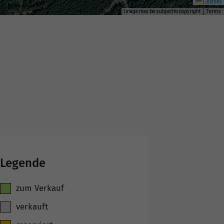
Leaflet
Image may be subject to copyright
Terms
Legende
zum Verkauf
verkauft