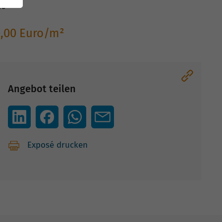
26
0,00 Euro/m²
Angebot teilen
Exposé drucken