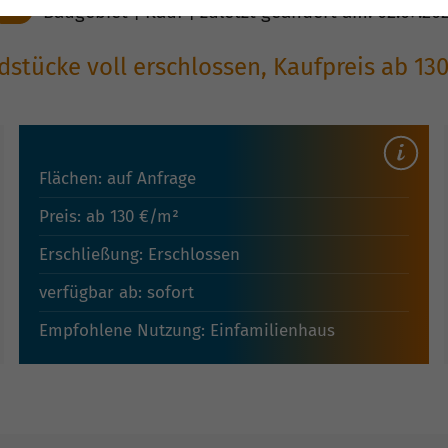
TOP
Baugebiet | Kauf | zuletzt geändert am: 02.07.20
stücke voll erschlossen, Kaufpreis ab 13
Flächen: auf Anfrage
Preis: ab 130 €/m²
Erschließung: Erschlossen
verfügbar ab: sofort
Empfohlene Nutzung: Einfamilienhaus