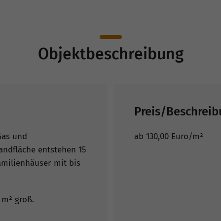
Objektbeschreibung
Preis/Beschrei
 Gas und
ab 130,00 Euro/m²
andfläche entstehen 15
amilienhäuser mit bis
 m² groß.