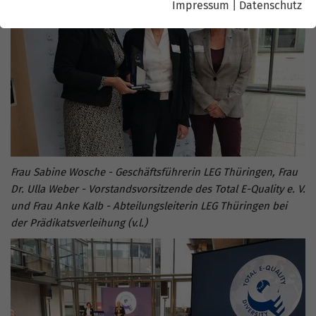
Impressum
|
Datenschutz
Frau Sabine Wosche - Geschäftsführerin LEG Thüringen, Frau
Dr. Ulla Weber - Vorstandsvorsitzende des Total E-Quality e. V.
und Frau Anke Kalb - Abteilungsleiterin LEG Thüringen bei
der Prädikatsverleihung (v.l.)