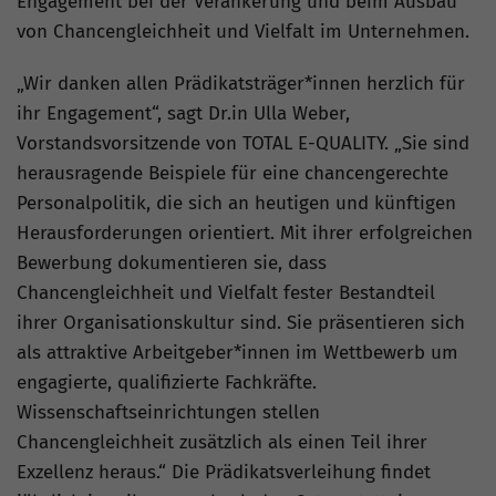
Engagement bei der Verankerung und beim Ausbau
von Chancengleichheit und Vielfalt im Unternehmen.
„Wir danken allen Prädikatsträger*innen herzlich für
ihr Engagement“, sagt Dr.in Ulla Weber,
Vorstandsvorsitzende von TOTAL E-QUALITY. „Sie sind
herausragende Beispiele für eine chancengerechte
Personalpolitik, die sich an heutigen und künftigen
Herausforderungen orientiert. Mit ihrer erfolgreichen
Bewerbung dokumentieren sie, dass
Chancengleichheit und Vielfalt fester Bestandteil
ihrer Organisationskultur sind. Sie präsentieren sich
als attraktive Arbeitgeber*innen im Wettbewerb um
engagierte, qualifizierte Fachkräfte.
Wissenschaftseinrichtungen stellen
Chancengleichheit zusätzlich als einen Teil ihrer
Exzellenz heraus.“ Die Prädikatsverleihung findet