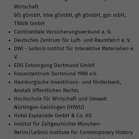
Wirtschaft
bfz gGmbH, bbw gGmbH, gfi gGmbH, gps mbH,
TRAIN GmbH
Continentale Versicherungsverbund a. G.
Deutsches Zentrum für Luft- und Raumfahrt e. V.
DWI - Leibniz-Institut für Interaktive Materialien e.
V.
EDG Entsorgung Dortmund GmbH
Frauenzentrum Dortmund 1980 e.V.
Hamburgische Investitions- und Förderbank,
Anstalt öffentlichen Rechts
Hochschule für Wirtschaft und Umwelt
Nürtingen-Geislingen (HfWU)
Hotel Esplanade GmbH & Co. KG
Institut für Zeitgeschichte München-
Berlin/Leibniz Institute for Contemporary History