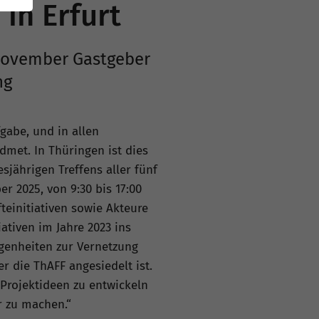
 in Erfurt
 November Gastgeber
ng
gabe, und in allen
dmet. In Thüringen ist dies
sjährigen Treffens aller fünf
er 2025, von 9:30 bis 17:00
teinitiativen sowie Akteure
ativen im Jahre 2023 ins
egenheiten zur Vernetzung
r die ThAFF angesiedelt ist.
rojektideen zu entwickeln
r zu machen.“