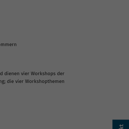
rpommern
end dienen vier Workshops der
ung; die vier Workshopthemen