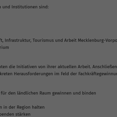
 und Institutionen sind:
ft, Infrastruktur, Tourismus und Arbeit Mecklenburg-Vo
erium
hten die Initiativen von ihrer aktuellen Arbeit. Anschließ
nkreten Herausforderungen im Feld der Fachkräftegewinn
te für den ländlichen Raum gewinnen und binden
 in der Region halten
ebenden stärken