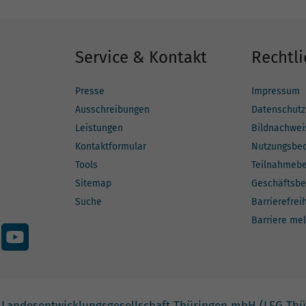
Service & Kontakt
Rechtli
Presse
Impressum
Ausschreibungen
Datenschutz
Leistungen
Bildnachwei
Kontaktformular
Nutzungsbe
Tools
Teilnahmeb
Sitemap
Geschäftsbe
Suche
Barrierefrei
Barriere me
 Landesentwicklungsgesellschaft Thüringen mbH (LEG Thü