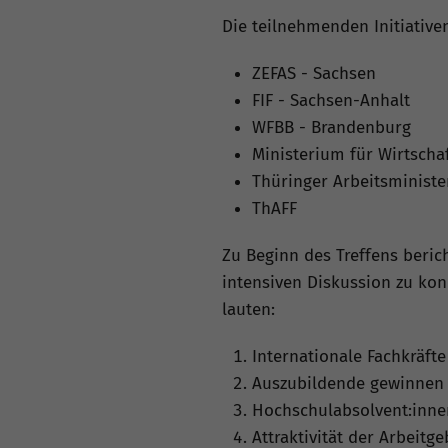
Die teilnehmenden Initiativen
ZEFAS - Sachsen
FIF - Sachsen-Anhalt
WFBB - Brandenburg
Ministerium für Wirtscha
Thüringer Arbeitsminist
ThAFF
Zu Beginn des Treffens beric
intensiven Diskussion zu ko
lauten:
Internationale Fachkräf
Auszubildende gewinnen
Hochschulabsolvent:innen
Attraktivität der Arbeitg