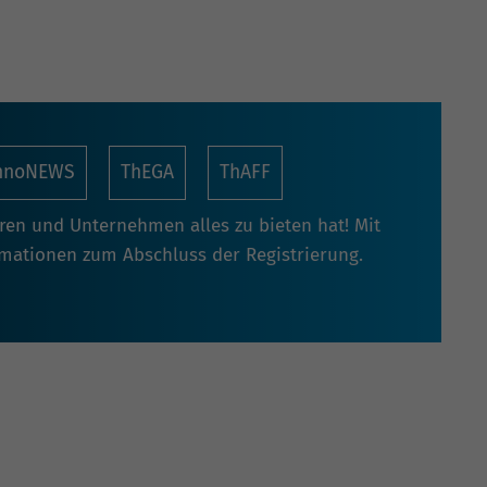
nnoNEWS
ThEGA
ThAFF
oren und Unternehmen alles zu bieten hat! Mit
rmationen zum Abschluss der Registrierung.