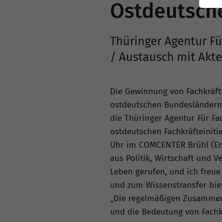
Ostdeutsche 
Thüringer Agentur F
/ Austausch mit Akte
Die Gewinnung von Fachkräfte
ostdeutschen Bundesländern g
die Thüringer Agentur Für Fac
ostdeutschen Fachkräfteinitia
Uhr im COMCENTER Brühl (Erfu
aus Politik, Wirtschaft und 
Leben gerufen, und ich freue
und zum Wissenstransfer biete
„Die regelmäßigen Zusammenk
und die Bedeutung von Fachk