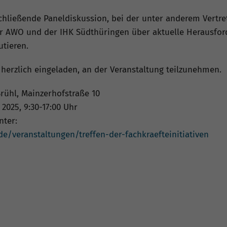
nschließende Paneldiskussion, bei der unter anderem Vertr
er AWO und der IHK Südthüringen über aktuelle Herausfo
utieren.
herzlich eingeladen, an der Veranstaltung teilzunehmen.
rühl, Mainzerhofstraße 10
 2025, 9:30-17:00 Uhr
nter:
de/veranstaltungen/treffen-der-fachkraefteinitiativen