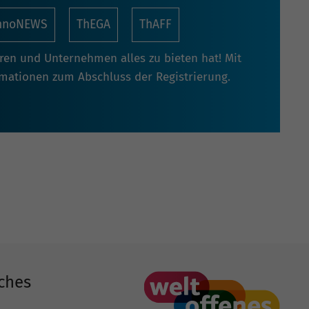
nnoNEWS
ThEGA
ThAFF
oren und Unternehmen alles zu bieten hat! Mit
rmationen zum Abschluss der Registrierung.
ches