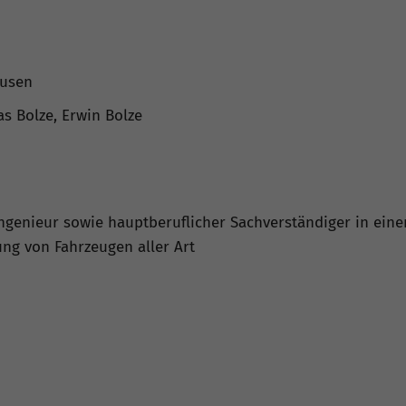
ausen
as Bolze, Erwin Bolze
ngenieur sowie hauptberuflicher Sachverständiger in eine
g von Fahrzeugen aller Art