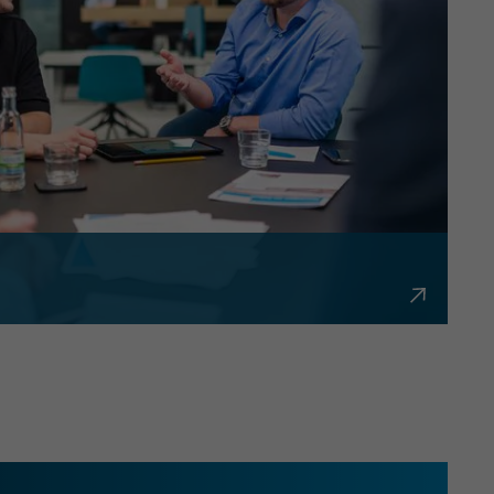
bürokratisch und flexibel.