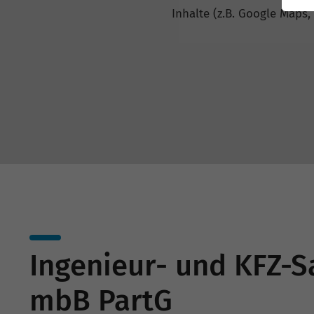
Inhalte (z.B. Google Maps,
Ingenieur- und KFZ-S
mbB PartG