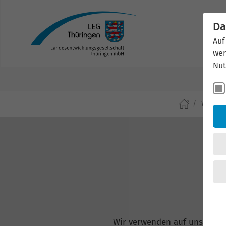
Da
Auf
wer
Nut
Wirtsch
Wir verwenden auf unserer W