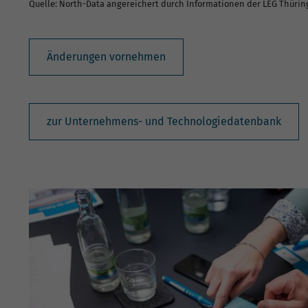
Quelle: North-Data angereichert durch Informationen der LEG Thüri
Änderungen vornehmen
zur Unternehmens- und Technologiedatenbank