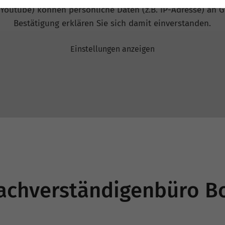
 Youtube) können persönliche Daten (z.B. IP-Adresse) an G
Bestätigung erklären Sie sich damit einverstanden.
Einstellungen anzeigen
achverständigenbüro Bo