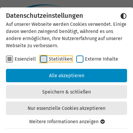
Datenschutzeinstellungen
Externen Inhalt laden
Auf unserer Webseite werden Cookies verwendet. Einige
davon werden zwingend benötigt, während es uns
Wir verwenden auf unserer
andere ermöglichen, Ihre Nutzererfahrung auf unserer
Website externe Inhalte, um Ihnen
Webseite zu verbessern.
zusätzliche Informationen
Essenziell
Statistiken
Externe Inhalte
anzubieten. Einige externe Inhalte
(z.B. Google Maps, Youtube)
Alle akzeptieren
können persönliche Daten (z.B. IP-
Adresse) an Google weiterleiten.
Speichern & schließen
Mit der Bestätigung erklären Sie
sich damit einverstanden.
Nur essenzielle Cookies akzeptieren
Einstellungen anzeigen
Weitere Informationen anzeigen