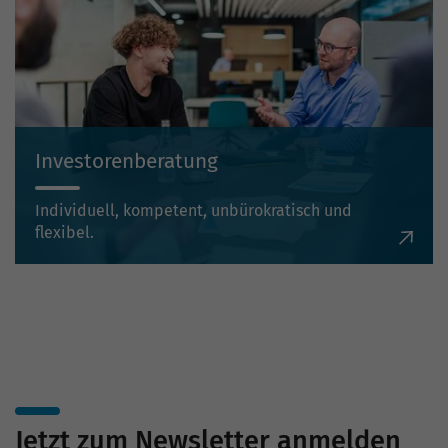
Investorenberatung
Individuell, kompetent, unbürokratisch und
flexibel.
Jetzt zum Newsletter anmelden