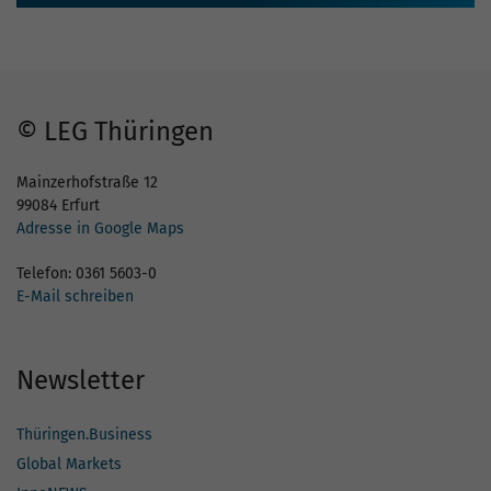
© LEG Thüringen
Mainzerhofstraße 12
99084 Erfurt
Adresse in Google Maps
Telefon: 0361 5603-0
E-Mail schreiben
Newsletter
Thüringen.Business
Global Markets