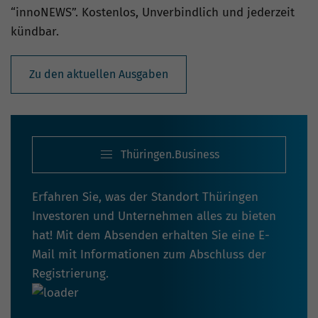
“innoNEWS”. Kostenlos, Unverbindlich und jederzeit
kündbar.
Zu den aktuellen Ausgaben
Thüringen.Business
Erfahren Sie, was der Standort Thüringen
Investoren und Unternehmen alles zu bieten
hat! Mit dem Absenden erhalten Sie eine E-
Mail mit Informationen zum Abschluss der
Registrierung.