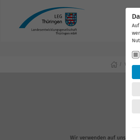
Da
Auf
wer
Nut
Wirtsch
Wir verwenden auf unserer W