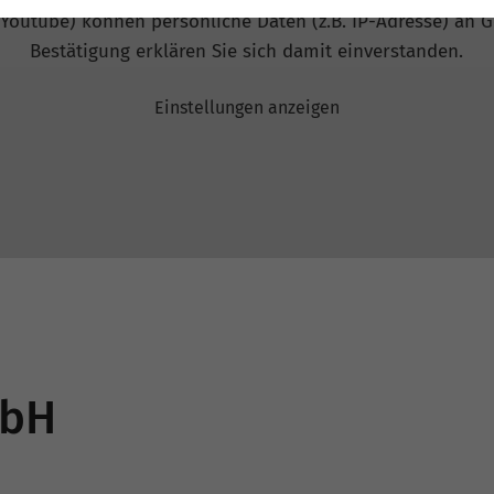
 Youtube) können persönliche Daten (z.B. IP-Adresse) an G
Bestätigung erklären Sie sich damit einverstanden.
Einstellungen anzeigen
mbH