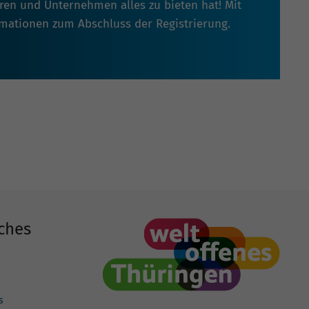
oren und Unternehmen alles zu bieten hat! Mit
rmationen zum Abschluss der Registrierung.
ches
s