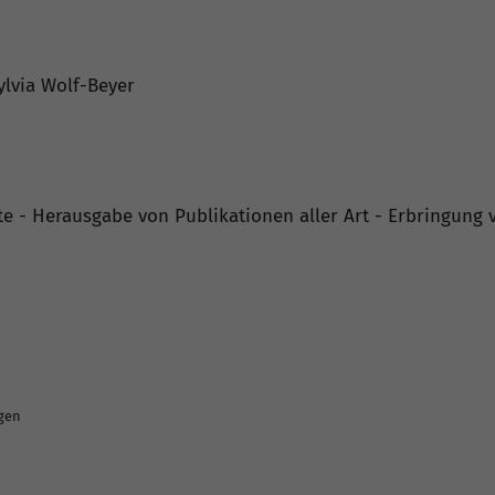
ylvia Wolf-Beyer
te - Herausgabe von Publikationen aller Art - Erbringung 
ngen