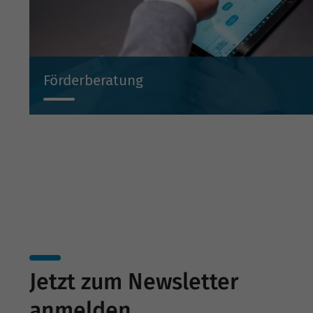
Förderberatung
Wir beraten Sie projektbezogen zu Investitionsbeihilf
Beteiligungen und Bürgschaften.
Jetzt zum Newsletter
anmelden