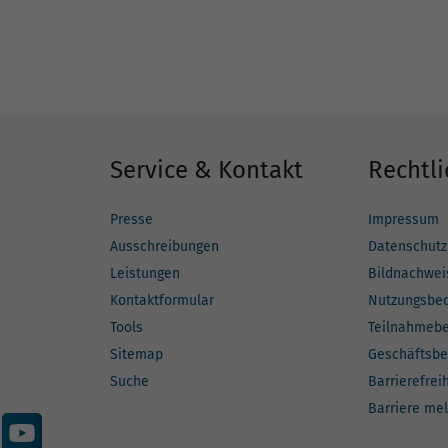
Service & Kontakt
Rechtli
Presse
Impressum
Ausschreibungen
Datenschutz
Leistungen
Bildnachwei
Kontaktformular
Nutzungsbe
Tools
Teilnahmeb
Sitemap
Geschäftsbe
Suche
Barrierefrei
Barriere me