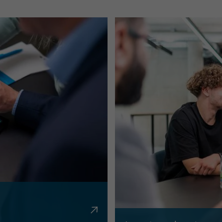
en, Krediten,