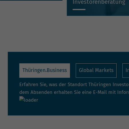
Investorenberatung
Individuell, kompetent, un
Thüringen.Business
Global Markets
I
Erfahren Sie, was der Standort Thüringen Invest
dem Absenden erhalten Sie eine E-Mail mit Info