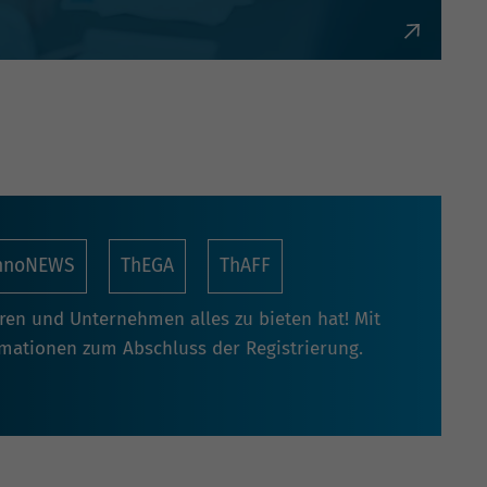
bürokratisch und flexibel.
nnoNEWS
ThEGA
ThAFF
oren und Unternehmen alles zu bieten hat! Mit
rmationen zum Abschluss der Registrierung.