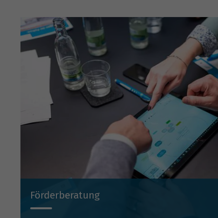
Förderberatung
Wir beraten Sie projektbezogen zu Investitionsbeihilf