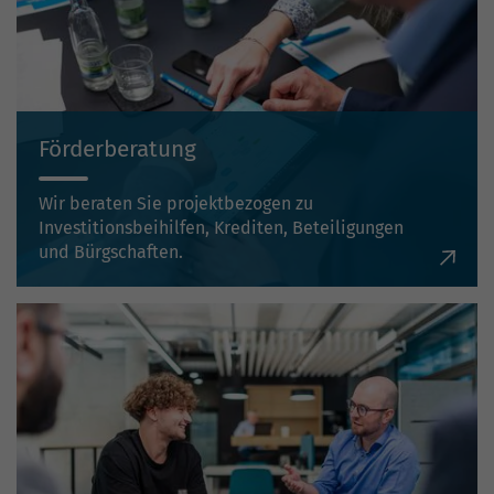
Förderberatung
Wir beraten Sie projektbezogen zu
Investitionsbeihilfen, Krediten, Beteiligungen
und Bürgschaften.