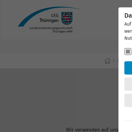
Da
Auf
wer
Nut
Wirtsch
Wir verwenden auf unserer W