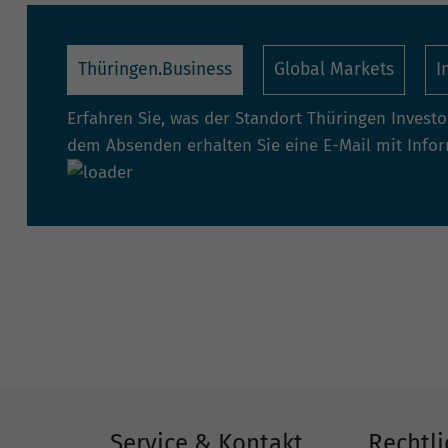
Thüringen.Business
Global Markets
I
Erfahren Sie, was der Standort Thüringen Invest
dem Absenden erhalten Sie eine E-Mail mit Info
Service & Kontakt
Rechtli