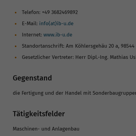
Telefon: +49 3682469892
E-Mail:
info(at)ib-u.de
Internet:
www.ib-u.de
Standortanschrift: Am Köhlersgehäu 20 a, 98544 
Gesetzlicher Vertreter: Herr Dipl.-Ing. Mathias U
Gegenstand
die Fertigung und der Handel mit Sonderbaugruppe
Tätigkeitsfelder
Maschinen- und Anlagenbau