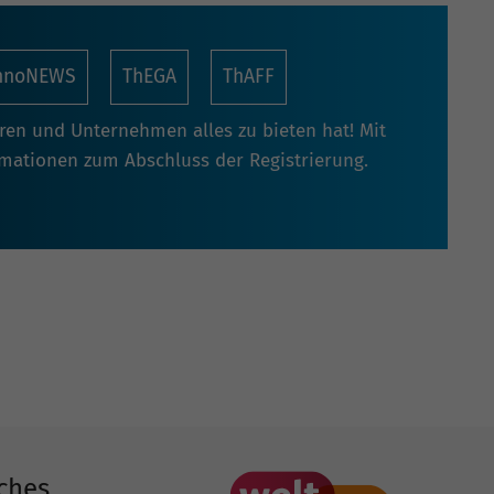
nnoNEWS
ThEGA
ThAFF
oren und Unternehmen alles zu bieten hat! Mit
rmationen zum Abschluss der Registrierung.
ches