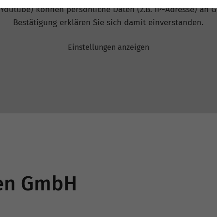
 Youtube) können persönliche Daten (z.B. IP-Adresse) an G
Bestätigung erklären Sie sich damit einverstanden.
Einstellungen anzeigen
nen GmbH