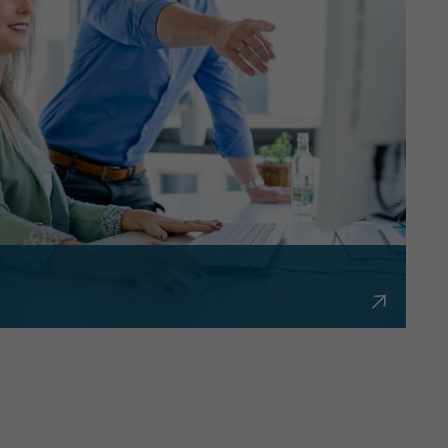
bürokratisch und flexibel.