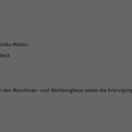
Zella-Mehlis
sbeck
n des Maschinen- und Werkzeugbaus sowie die Erbringung