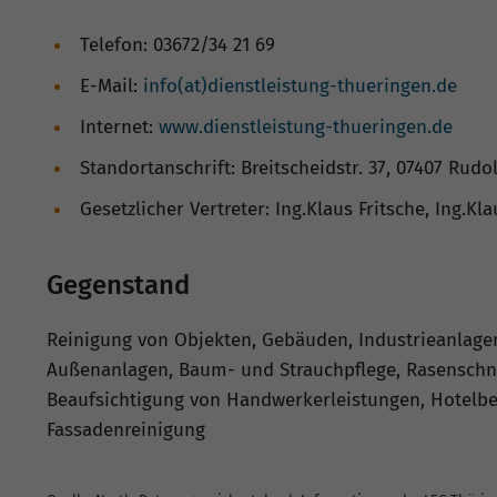
Telefon: 03672/34 21 69
E-Mail:
info(at)dienstleistung-thueringen.de
Internet:
www.dienstleistung-thueringen.de
Standortanschrift: Breitscheidstr. 37, 07407 Rudo
Gesetzlicher Vertreter: Ing.Klaus Fritsche, Ing.K
Gegenstand
Reinigung von Objekten, Gebäuden, Industrieanlage
Außenanlagen, Baum- und Strauchpflege, Rasenschni
Beaufsichtigung von Handwerkerleistungen, Hotelbet
Fassadenreinigung