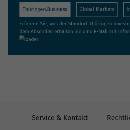
Thüringen.Business
Global Markets
I
Erfahren Sie, was der Standort Thüringen Invest
dem Absenden erhalten Sie eine E-Mail mit Info
Service & Kontakt
Rechtli