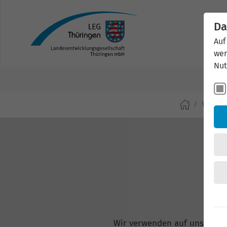
Da
Auf
wer
Nut
Wirtsch
Wir verwenden auf unserer W