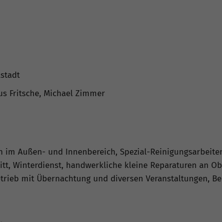
lstadt
laus Fritsche, Michael Zimmer
n im Außen- und Innenbereich, Spezial-Reinigungsarbeite
tt, Winterdienst, handwerkliche kleine Reparaturen an O
rieb mit Übernachtung und diversen Veranstaltungen, Ber