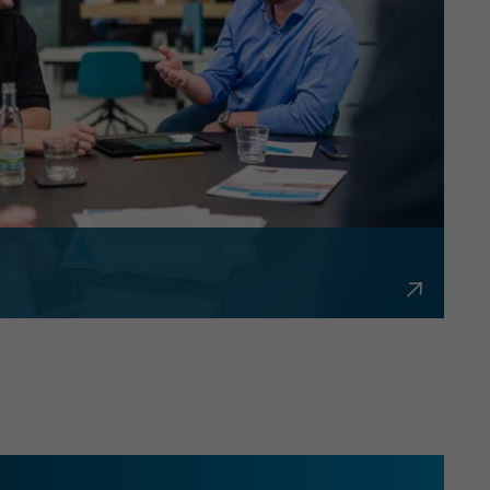
bürokratisch und flexibel.