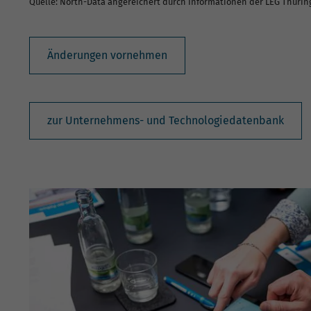
Quelle: North-Data angereichert durch Informationen der LEG Thüri
Änderungen vornehmen
zur Unternehmens- und Technologiedatenbank