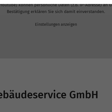
 Youtube) können persönliche Daten (z.B. IP-Adresse) an G
Bestätigung erklären Sie sich damit einverstanden.
Einstellungen anzeigen
 Gebäudeservice GmbH