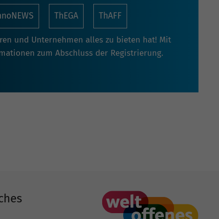
nnoNEWS
ThEGA
ThAFF
oren und Unternehmen alles zu bieten hat! Mit
rmationen zum Abschluss der Registrierung.
ches