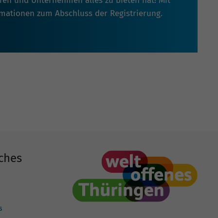
oren und Unternehmen alles zu bieten hat! Mit
rmationen zum Abschluss der Registrierung.
ches
s