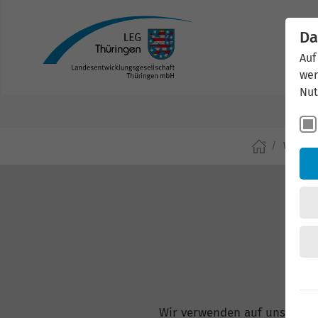
Da
Auf
wer
Nut
Wirtsch
Wir verwenden auf unserer W