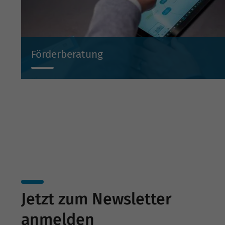
Förderberatung
Wir beraten Sie projektbezogen zu Investitionsbeihilf
Beteiligungen und Bürgschaften.
Jetzt zum Newsletter
anmelden