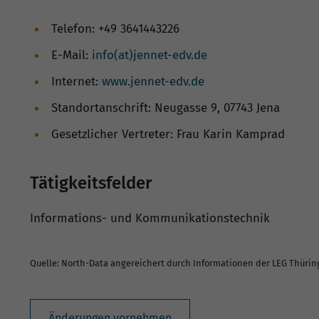
Telefon: +49 3641443226
E-Mail:
info(at)jennet-edv.de
Internet:
www.jennet-edv.de
Standortanschrift: Neugasse 9, 07743 Jena
Gesetzlicher Vertreter: Frau Karin Kamprad
Tätigkeitsfelder
Informations- und Kommunikationstechnik
Quelle: North-Data angereichert durch Informationen der LEG Thüri
Änderungen vornehmen