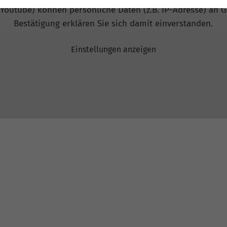
 Youtube) können persönliche Daten (z.B. IP-Adresse) an G
Bestätigung erklären Sie sich damit einverstanden.
Einstellungen anzeigen