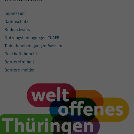
Impressum
Datenschutz
Bildnachweis
Nutzungsbedingungen ThAFF
Teilnahmebedigungen Messen
Geschäftsbericht
Barrierefreiheit
Barriere melden