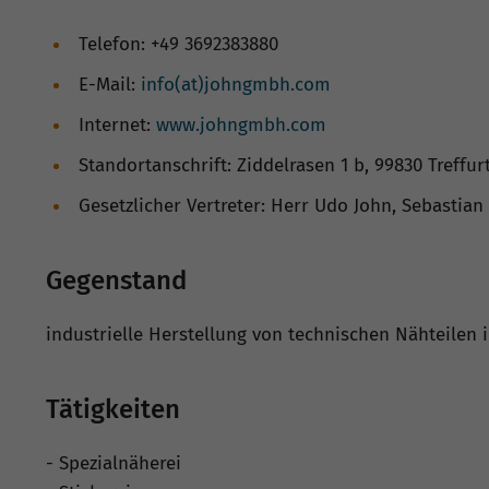
Telefon: +49 3692383880
E-Mail:
info(at)johngmbh.com
Internet:
www.johngmbh.com
Standortanschrift: Ziddelrasen 1 b, 99830 Treffur
Gesetzlicher Vertreter: Herr Udo John, Sebastian 
Gegenstand
industrielle Herstellung von technischen Nähteilen i
Tätigkeiten
- Spezialnäherei