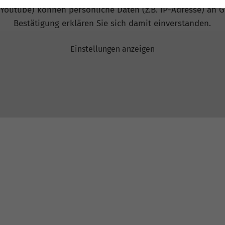
 Youtube) können persönliche Daten (z.B. IP-Adresse) an G
Bestätigung erklären Sie sich damit einverstanden.
Einstellungen anzeigen