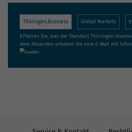
Thüringen.Business
Global Markets
I
Erfahren Sie, was der Standort Thüringen Invest
dem Absenden erhalten Sie eine E-Mail mit Info
Service & Kontakt
Rechtli