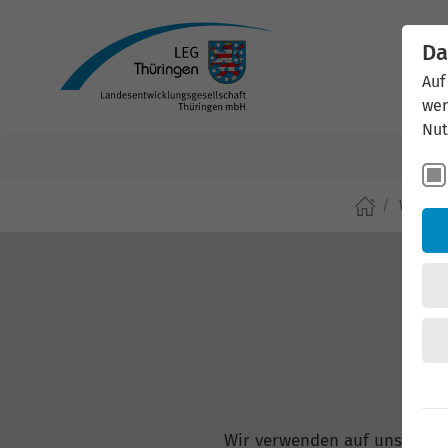
Da
Auf
wer
Nut
Wirtsch
Wir verwenden auf unserer W