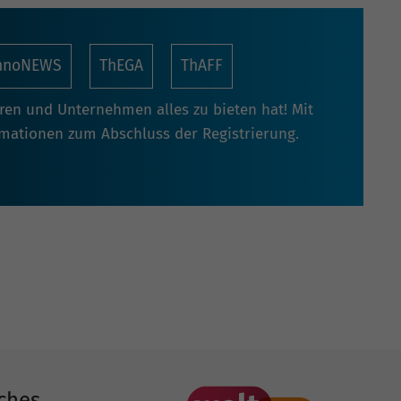
nnoNEWS
ThEGA
ThAFF
oren und Unternehmen alles zu bieten hat! Mit
rmationen zum Abschluss der Registrierung.
ches