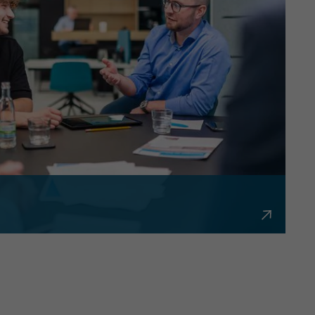
bürokratisch und flexibel.