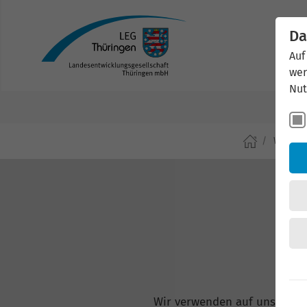
Da
Auf
wer
Nut
Wirtsch
Wir verwenden auf unserer W