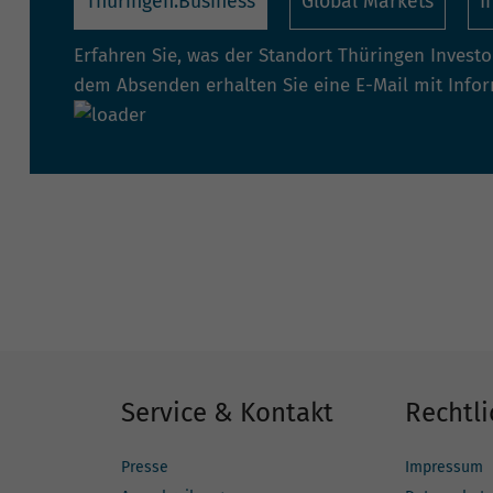
Thüringen.Business
Global Markets
I
Erfahren Sie, was der Standort Thüringen Invest
dem Absenden erhalten Sie eine E-Mail mit Info
Service & Kontakt
Rechtli
Presse
Impressum