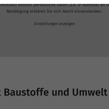
 Youtube) können persönliche Daten (z.B. IP-Adresse) an G
Bestätigung erklären Sie sich damit einverstanden.
Einstellungen anzeigen
ft Baustoffe und Umwe