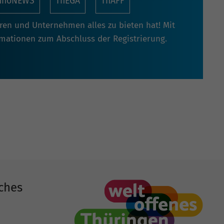
nnoNEWS
ThEGA
ThAFF
oren und Unternehmen alles zu bieten hat! Mit
rmationen zum Abschluss der Registrierung.
ches