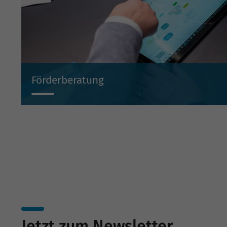
Förderberatung
Wir beraten Sie projektbezogen zu Investitionsbeihilf
Beteiligungen und Bürgschaften.
Jetzt zum Newsletter