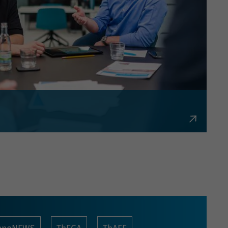
bürokratisch und flexibel.