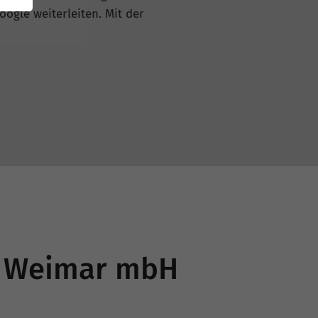
oogle weiterleiten. Mit der
lt Weimar mbH