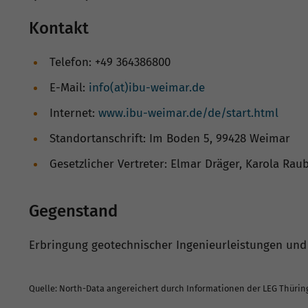
Kontakt
Telefon: +49 364386800
E-Mail:
info(at)ibu-weimar.de
Internet:
www.ibu-weimar.de/de/start.html
Standortanschrift: Im Boden 5, 99428 Weimar
Gesetzlicher Vertreter: Elmar Dräger, Karola Rau
Gegenstand
Erbringung geotechnischer Ingenieurleistungen und
Quelle: North-Data angereichert durch Informationen der LEG Thüri