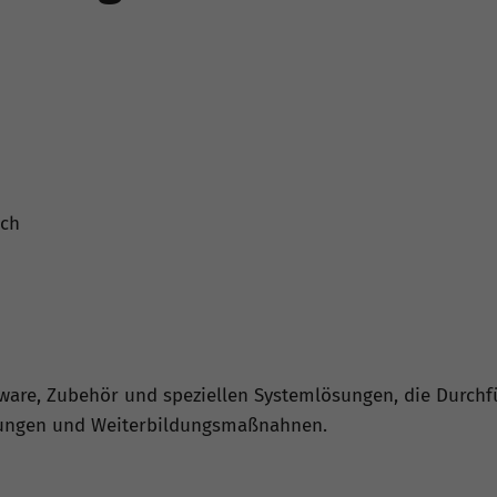
ach
ftware, Zubehör und speziellen Systemlösungen, die Durc
lungen und Weiterbildungsmaßnahnen.