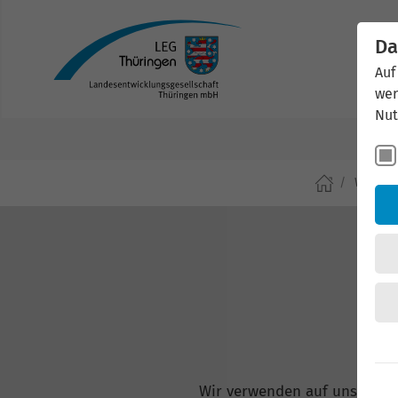
Da
Auf
wer
Nut
Wirtsch
Wir verwenden auf unserer W