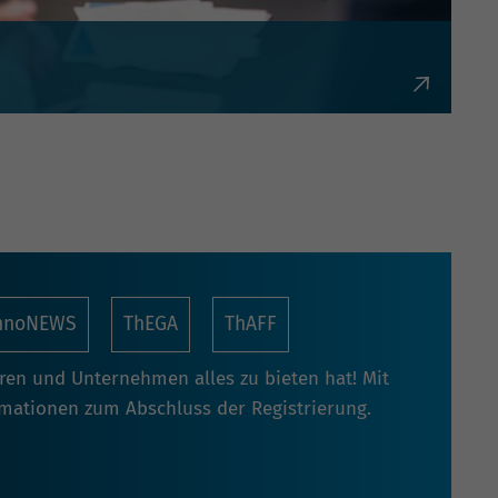
bürokratisch und flexibel.
nnoNEWS
ThEGA
ThAFF
oren und Unternehmen alles zu bieten hat! Mit
rmationen zum Abschluss der Registrierung.