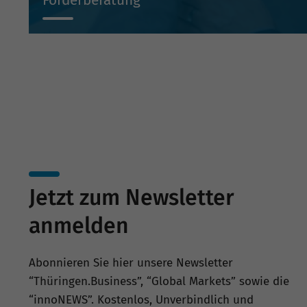
Förderberatung
Wir beraten Sie projektbezogen zu Investitionsbeihilf
Beteiligungen und Bürgschaften.
Jetzt zum Newsletter
anmelden
Abonnieren Sie hier unsere Newsletter
“Thüringen.Business”, “Global Markets” sowie die
“innoNEWS”. Kostenlos, Unverbindlich und