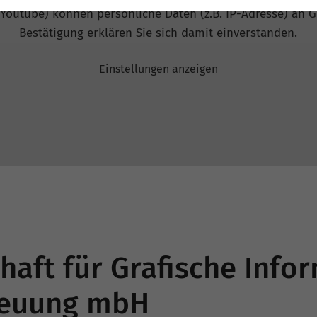
 Youtube) können persönliche Daten (z.B. IP-Adresse) an G
Bestätigung erklären Sie sich damit einverstanden.
Einstellungen anzeigen
chaft für Grafische Inf
reuung mbH