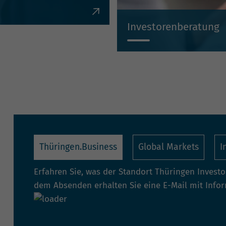
en, Krediten,
Investorenberatung
Individuell, kompetent, un
Thüringen.Business
Global Markets
I
Erfahren Sie, was der Standort Thüringen Invest
dem Absenden erhalten Sie eine E-Mail mit Info