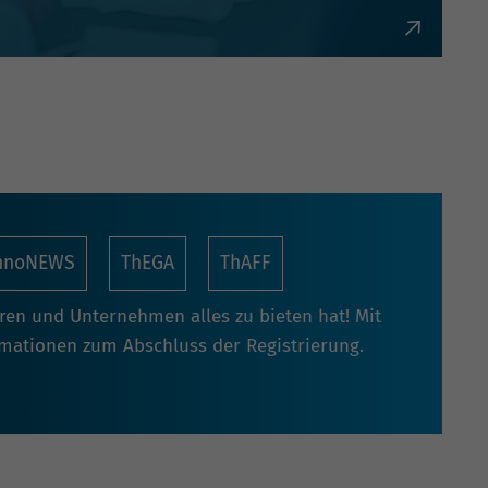
bürokratisch und flexibel.
nnoNEWS
ThEGA
ThAFF
oren und Unternehmen alles zu bieten hat! Mit
rmationen zum Abschluss der Registrierung.