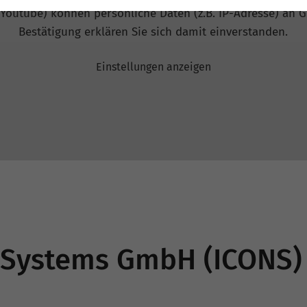
 Youtube) können persönliche Daten (z.B. IP-Adresse) an G
Bestätigung erklären Sie sich damit einverstanden.
Einstellungen anzeigen
 Systems GmbH (ICONS)