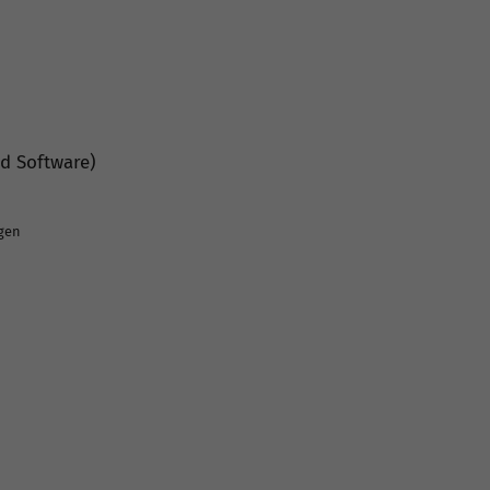
nd Software)
ngen