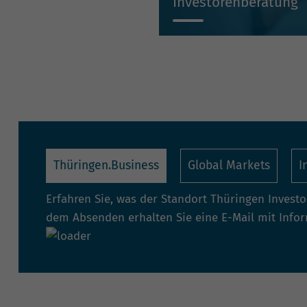
Investorenberatung
Individuell, kompetent, un
Thüringen.Business
Global Markets
I
Erfahren Sie, was der Standort Thüringen Invest
dem Absenden erhalten Sie eine E-Mail mit Info