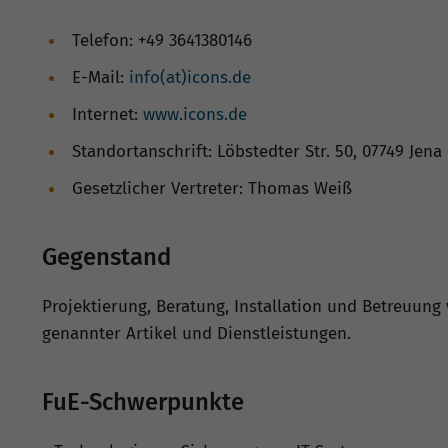
Telefon: +49 3641380146
E-Mail:
info(at)icons.de
Internet:
www.icons.de
Standortanschrift: Löbstedter Str. 50, 07749 Jena
Gesetzlicher Vertreter: Thomas Weiß
Gegenstand
Projektierung, Beratung, Installation und Betreuu
genannter Artikel und Dienstleistungen.
FuE-Schwerpunkte