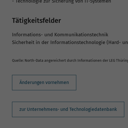
- Technologie zur Sicherung von IT-Systemen
Tätigkeitsfelder
Informations- und Kommunikationstechnik
Sicherheit in der Informationstechnologie (Hard- u
Quelle: North-Data angereichert durch Informationen der LEG Thüri
Änderungen vornehmen
zur Unternehmens- und Technologiedatenbank