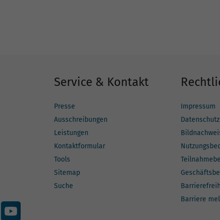
Service & Kontakt
Rechtli
Presse
Impressum
Ausschreibungen
Datenschutz
Leistungen
Bildnachwei
Kontaktformular
Nutzungsbe
Tools
Teilnahmeb
Sitemap
Geschäftsbe
Suche
Barrierefrei
Barriere me