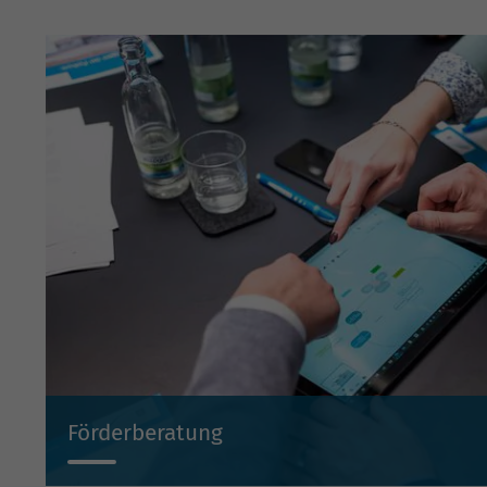
Förderberatung
Wir beraten Sie projektbezogen zu Investitionsbeihilf