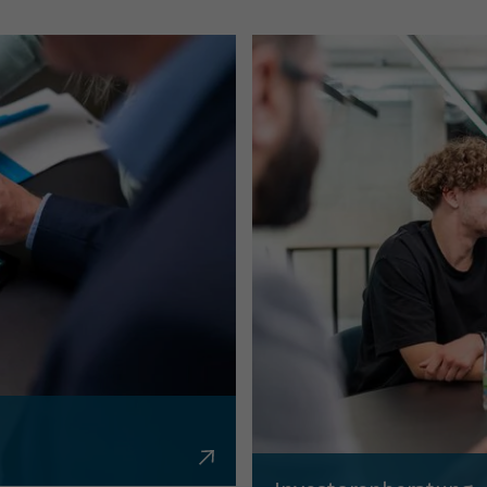
en, Krediten,