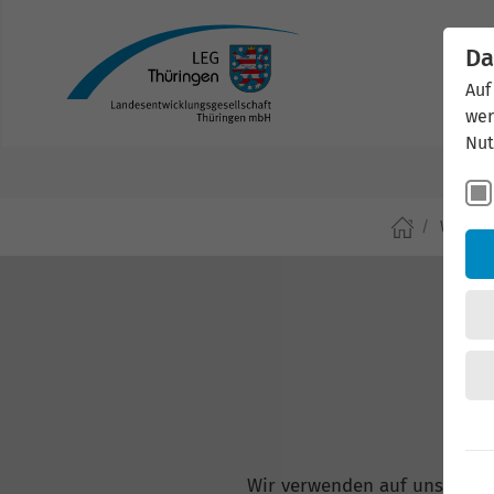
Da
Auf
wer
Nut
Wirtsch
Wir verwenden auf unserer W