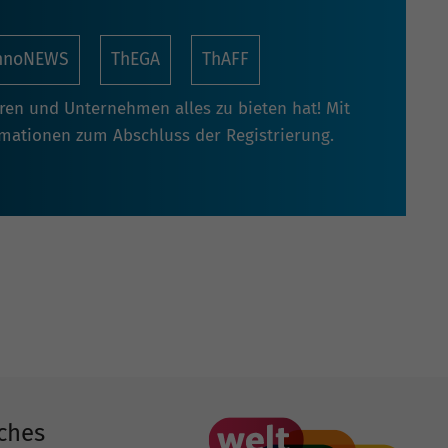
nnoNEWS
ThEGA
ThAFF
oren und Unternehmen alles zu bieten hat! Mit
rmationen zum Abschluss der Registrierung.
ches