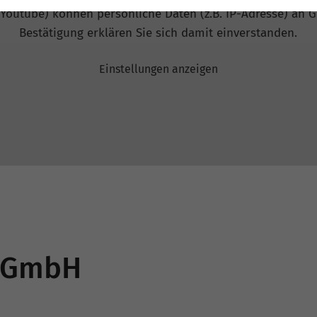
 Youtube) können persönliche Daten (z.B. IP-Adresse) an G
Bestätigung erklären Sie sich damit einverstanden.
Einstellungen anzeigen
a GmbH