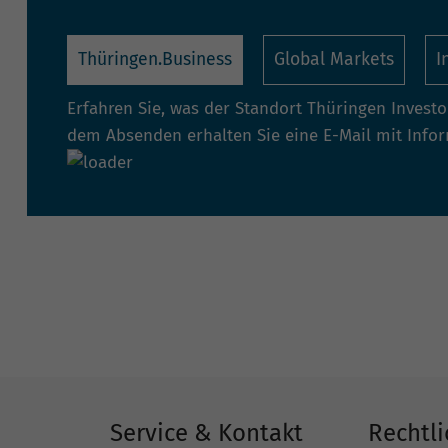
Thüringen.Business
Global Markets
I
Erfahren Sie, was der Standort Thüringen Invest
dem Absenden erhalten Sie eine E-Mail mit Info
Service & Kontakt
Rechtli