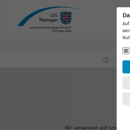
Da
Auf
wer
Nut
Wirtsch
Wir verwenden auf unserer W