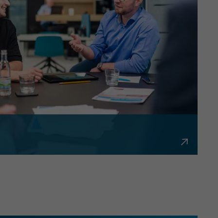
bürokratisch und flexibel.