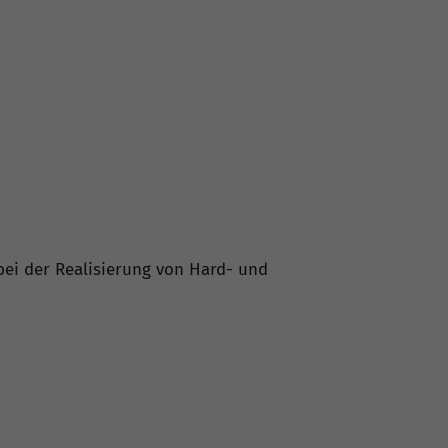
ei der Realisierung von Hard- und